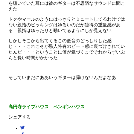
を聴いていた耳には彼のギターは不思議なサウンドに聞こ
えた
ドクやマールのようにはっきりとミュートしてるわけでは
ない親指のピッキングはゆるいのだが独得の重量感があ
る 親指はゆったりと動いてるようにしか見えない
しかしそこから出てくるこの低音のどっしりした感
じ・・・これこそが黒人特有のビート感に裏づけされてい
たんだ・・・ということに僕が気づくまでそれからずいぶ
んと長い時間がかかった
そしていまだにああいうギターは弾けないんだよなあ
高円寺ライブハウス ペンギンハウス
シェアする