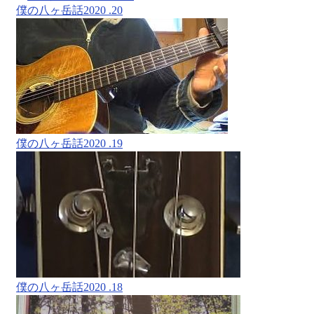
僕の八ヶ岳話2020 .20
僕の八ヶ岳話2020 .19
僕の八ヶ岳話2020 .18