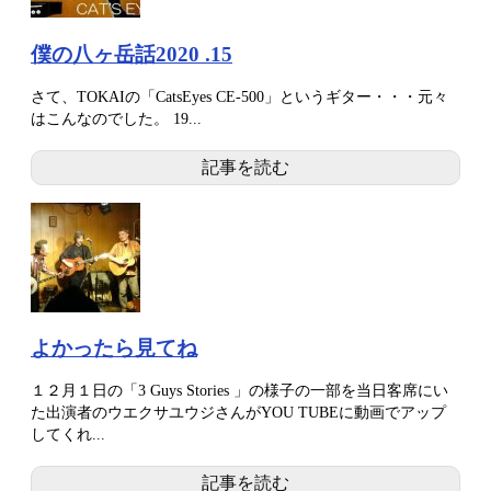
僕の八ヶ岳話2020 .15
さて、TOKAIの「CatsEyes CE-500」というギター・・・元々
はこんなのでした。 19...
記事を読む
よかったら見てね
１２月１日の「3 Guys Stories 」の様子の一部を当日客席にい
た出演者のウエクサユウジさんがYOU TUBEに動画でアップ
してくれ...
記事を読む