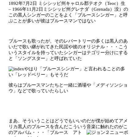
1892年7月2日 ミシシッピ州キャロル郡テオク（Teoc）生
– 1966年11月2日ミシシッピ州グレナダ（Grenada）没）の
この黒人シンガーのことをよく「ブルースシンガー」と呼
ぶことが多いが彼はブルースマンではない
ブルースも歌ったが、そのレパートリーの多くは黒人のあ
いだで歌い継がれてきた民謡や彼のオリジナル・・・こう
いうスタイルを持っていたシンガーはテゴリー分けにする
と「ソングスター」と呼ばれていた
やはり「ブルースシンガー」と言われることの多
い「レッドベリー」もそうだ
彼らはブルースマンたちと一緒に酒場や「メディソンショ
ウ」などで歌っていたらしい
まあ、そういうことはどうでもいいのだが僕が始めてアメ
リカ黒人のブルースを含んだこういう音楽に触れたのがこ
のアルバム・・・「ブルース アト
ニューポ