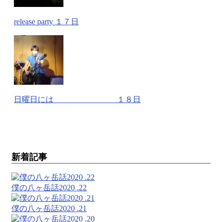
release party １７日
日曜日には １８日
新着記事
僕の八ヶ岳話2020 .22
僕の八ヶ岳話2020 .21