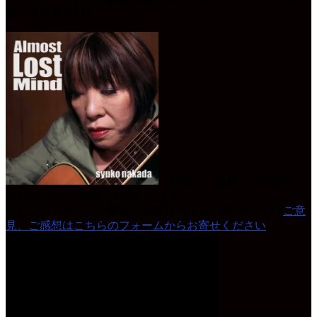
価 ２０００円」
ご質問、ご意見、ご感想はこ
ちらの↓フォームよりお願いします。
どんなちょっとした事でもお便り頂けると嬉しいです♪
ご意
見、ご感想はこちらのフォームからお寄せください