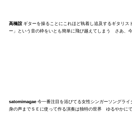
高橋誼
ギターを操ることにこれほど執着し追及するギタリス
ー」という音の枠をいとも簡単に飛び越えてしまう さあ、
satomimagae
今一番注目を浴びてる女性シンガーソングライ
身の声までＳＥに使って作る演奏は独特の世界 ゆるやかに