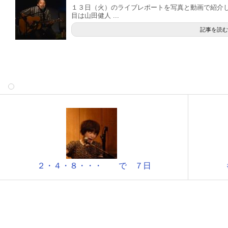
１３日（火）のライブレポートを写真と動画で紹介し
目は山田健人 ...
記事を読む
２・４・８・・・ で ７日