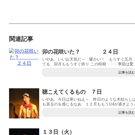
関連記事
卯の花咲いた？ ２４日
いやあ、いいお天気だ～ 暖かい！ もうすぐ五月
てる 卯月ももうすぐ終り この時期・・・季節は驚..
記事を読む
聴こえてくるもの ７日
いやあ、今日は寒いねえ～ 昨日のような木枯らし
も居るのを感じるなあ １２月ももう1/4が過ぎようとし
記事を読む
１３日（火）