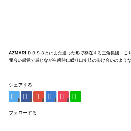
AZMARI
ＤＢＳ３とはまた違った形で存在する三角集団 こ
間合い感覚で感じながら瞬時に繰り出す技の掛け合いのよう
シェアする
フォローする