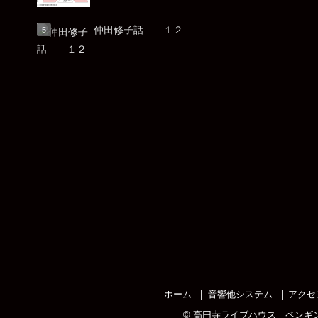
仲田修子話 １２
ホーム
音響他システム
アクセ
©
高円寺ライブハウス ペンギ