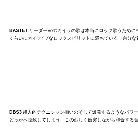
BASTET
リーダーVoのカイラの歌は本当にロック歌うために
くらいにネイテｲブなロックスピリットに満ちている 余分な音はすべて
DBS3
超人的テクニシャン揃いのそして爆発するようなパワー
どっかへ拉致してしまう この烈しく衝突しながら和合する