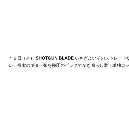
＊９日（木）
SHOTGUN BLADE
いさぎよいそのストレート
い 極太のギター弦を極圧のピックでかき鳴らし歌う単独ロ