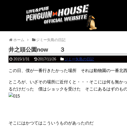
ホーム
ジミー矢島の日記
井之頭公園now ３
2015/1/31
2017/11/26
ジミー矢島の日記
この日、僕が一番行きたかった場所 それは動物園の一番北
ところが、いざその場所に近付くと・・・そこには何も無か
るだけだった 僕はショックを受けた そこにあるはずのも
そこにはかつてはこういうものがあったのだ