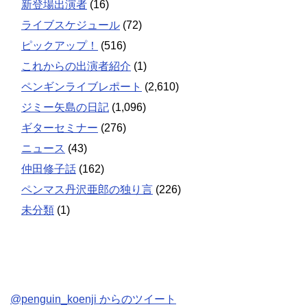
新登場出演者
(16)
ライブスケジュール
(72)
ピックアップ！
(516)
これからの出演者紹介
(1)
ペンギンライブレポート
(2,610)
ジミー矢島の日記
(1,096)
ギターセミナー
(276)
ニュース
(43)
仲田修子話
(162)
ペンマス丹沢亜郎の独り言
(226)
未分類
(1)
@penguin_koenji からのツイート