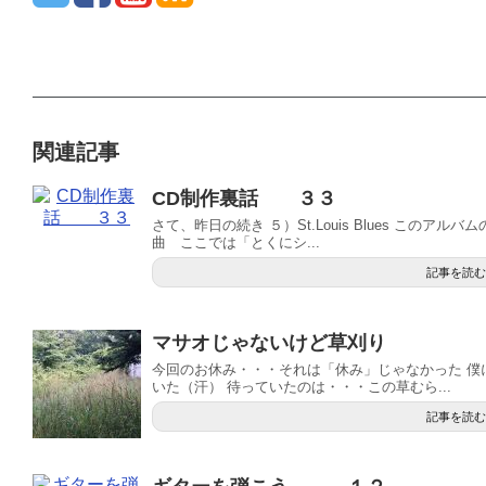
関連記事
CD制作裏話 ３３
さて、昨日の続き ５）St.Louis Blues この
曲 ここでは「とくにシ...
記事を読む
マサオじゃないけど草刈り
今回のお休み・・・それは「休み」じゃなかった 僕
いた（汗） 待っていたのは・・・この草むら...
記事を読む