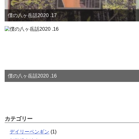
僕の八ヶ岳話2020 .17
僕の八ヶ岳話2020 .16
カテゴリー
デイリーペンギン
(1)