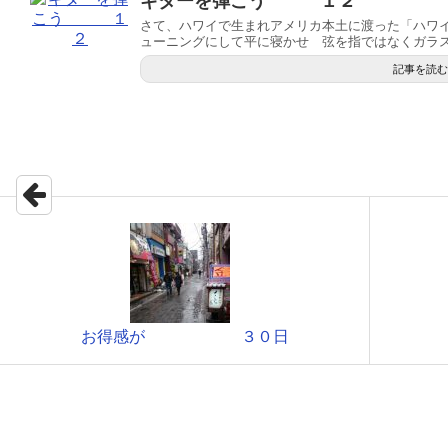
ギターを弾こう １２
さて、ハワイで生まれアメリカ本土に渡った「ハワイ
ューニングにして平に寝かせ 弦を指ではなくガラス.
記事を読む
お得感が ３０日