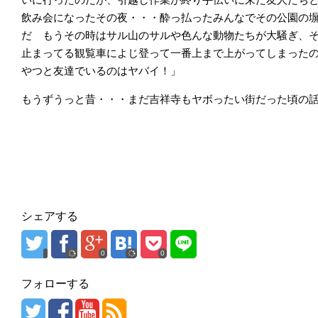
飲み会になったその夜・・・酔っ払ったみんなでその公園の
だ もうその時はサル山のサルや色んな動物たちが大騒ぎ、
止まってる観覧車によじ登って一番上まで上がってしまった
やつと友達でいるのはヤバイ！」
もうずうっと昔・・・まだ吉祥寺もヤボったい街だった頃の
シェアする
0
0
フォローする