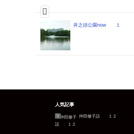
井之頭公園now １
人気記事
仲田修子話 １２