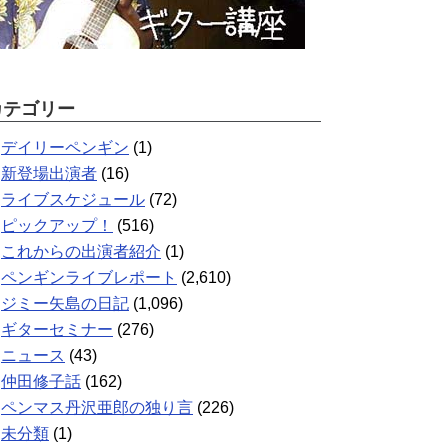
カテゴリー
デイリーペンギン
(1)
新登場出演者
(16)
ライブスケジュール
(72)
ピックアップ！
(516)
これからの出演者紹介
(1)
ペンギンライブレポート
(2,610)
ジミー矢島の日記
(1,096)
ギターセミナー
(276)
ニュース
(43)
仲田修子話
(162)
ペンマス丹沢亜郎の独り言
(226)
未分類
(1)