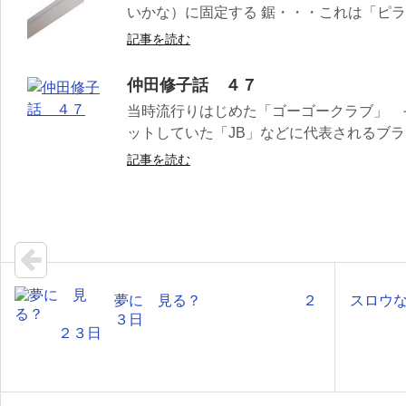
いかな）に固定する 鋸・・・これは「ピラニ
記事を読む
仲田修子話 ４７
当時流行りはじめた「ゴーゴークラブ」 
ットしていた「JB」などに代表されるブラ
記事を読む
夢に 見る？ ２
スロ
３日