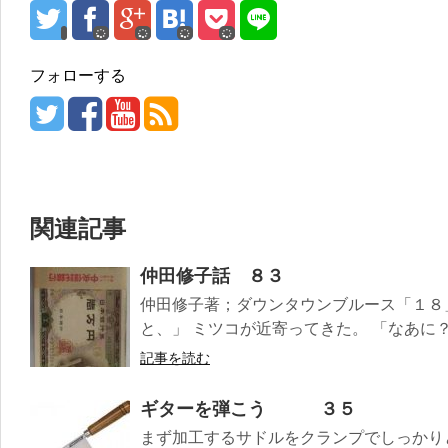
フォローする
関連記事
仲田修子話 ８３
仲田修子著；ダウンタウンブルース「１８
と、」 ミツコが近寄ってきた。 「なあに？」
記事を読む
ギターを弾こう ３５
まず加工するサドルをクランプでしっかり