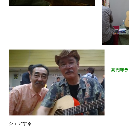
高円寺ラ
シェアする