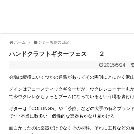
ホーム
ジミー矢島の日記
ハンドクラフトギターフェス ２
2015/5/24
会場は縦横にいくつかの通路があってその両側にとにかく沢
メインはアコースティックギターだが、ウクレレコーナーも
て今ウクレレがちょっとブームになっているという噂を裏付
ギターは「COLLINGS」や「茶位」などの大手の有名ブラ
で･･･本当に数多い 個性的な楽器もかなり見かける
面白かったのは楽器だけでなくその材料、それに工具などの