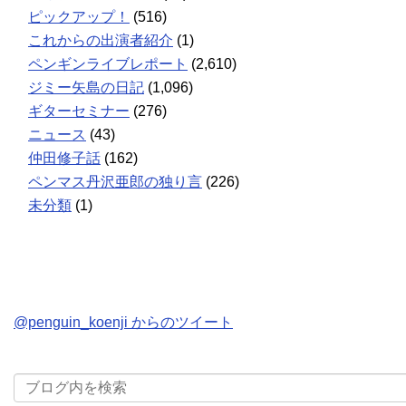
ピックアップ！
(516)
これからの出演者紹介
(1)
ペンギンライブレポート
(2,610)
ジミー矢島の日記
(1,096)
ギターセミナー
(276)
ニュース
(43)
仲田修子話
(162)
ペンマス丹沢亜郎の独り言
(226)
未分類
(1)
@penguin_koenji からのツイート