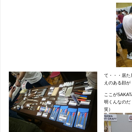
て・・・居た
えのある顔が
ここがSAK
明くんなのだ
笑）