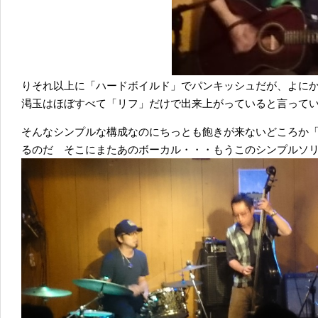
りそれ以上に「ハードボイルド」でパンキッシュだが、よに
渇玉はほぼすべて「リフ」だけで出来上がっていると言って
そんなシンプルな構成なのにちっとも飽きが来ないどころか
るのだ そこにまたあのボーカル・・・もうこのシンプルソ