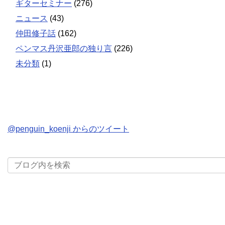
ギターセミナー
(276)
ニュース
(43)
仲田修子話
(162)
ペンマス丹沢亜郎の独り言
(226)
未分類
(1)
@penguin_koenji からのツイート