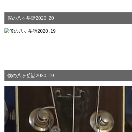
僕の八ヶ岳話2020 .20
僕の八ヶ岳話2020 .19