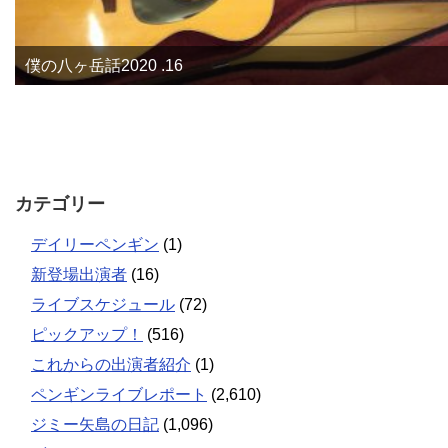
僕の八ヶ岳話2020 .16
カテゴリー
デイリーペンギン
(1)
新登場出演者
(16)
ライブスケジュール
(72)
ピックアップ！
(516)
これからの出演者紹介
(1)
ペンギンライブレポート
(2,610)
ジミー矢島の日記
(1,096)