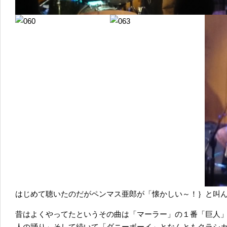
はじめて聴いたのだがペンマス亜郎が「懐かしい～！｝と叫
昔はよくやってたというその曲は「マーラー」の１番「巨人
人の踊り」そして続いて「ダニーボーイ」となんともクラシ