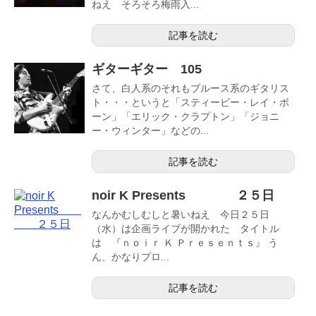
ねえ そろそろ梅雨入...
記事を読む
ギターギター 105
さて、白人系のそれもブルース系のギタリス
ト・・・というと「スティービー・レイ・ボ
ーン」「エリック・クラプトン」「ジョニ
ー・ウィンター」などの...
記事を読む
noir K Presents ２５日
なんかむしむしと暑いねえ 今日２５日
（水）は企画ライブが開かれた タイトル
は 『ｎｏｉｒ Ｋ Ｐｒｅｓｅｎｔｓ』 う
ん、かなりプロ...
記事を読む