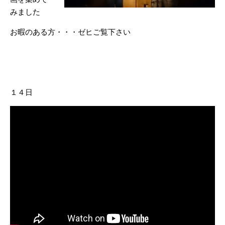
みました
お暇のある方・・・ゼヒご覧下さい
１４日