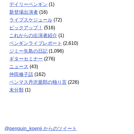
デイリーペンギン
(1)
新登場出演者
(16)
ライブスケジュール
(72)
ピックアップ！
(516)
これからの出演者紹介
(1)
ペンギンライブレポート
(2,610)
ジミー矢島の日記
(1,096)
ギターセミナー
(276)
ニュース
(43)
仲田修子話
(162)
ペンマス丹沢亜郎の独り言
(226)
未分類
(1)
@penguin_koenji からのツイート