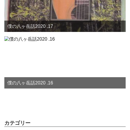
僕の八ヶ岳話2020 .17
僕の八ヶ岳話2020 .16
カテゴリー