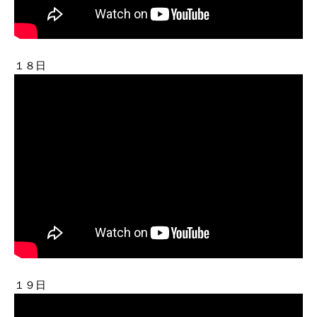
１８日
１９日