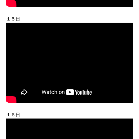
１５日
１６日