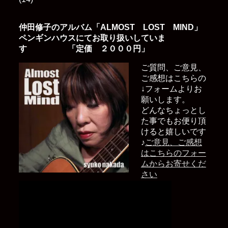
仲田修子のアルバム「ALMOST LOST MIND」
ペンギンハウスにてお取り扱いしていま
す 「定価 ２０００円」
ご質問、ご意見、
ご感想はこちらの
↓フォームよりお
願いします。
どんなちょっとし
た事でもお便り頂
けると嬉しいです
♪
ご意見、ご感想
はこちらのフォー
ムからお寄せくだ
さい