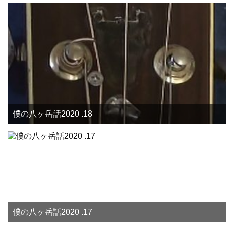
僕の八ヶ岳話2020 .18
僕の八ヶ岳話2020 .17