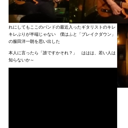
れにしてもここのバンドの最近入ったギタリストのキレ
キレぶりが半端じゃない 僕はふと「ブレイクダウン」
の
服田洋一朗を思い出した
本人に言ったら「誰ですかそれ？」 ははは、若い人は
知らないか～