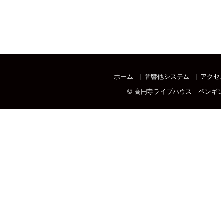
ホーム
音響他システム
アクセ
©
高円寺ライブハウス ペンギ