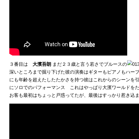
３番目は
大濱吾朗
まだ２３歳と言う若さでブルースの
深いところまで掘り下げた彼の演奏はギターもピアノもハー
にも年齢を超えたしたたかさを持つ彼はこれからのシーンを
にソロでのパフォーマンス これはやっぱり大濱ワールドを
お客も最初はちょっと戸惑ってたが、最後はすっかり惹き込