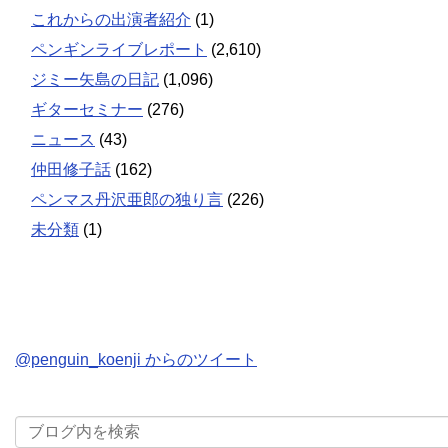
これからの出演者紹介
(1)
ペンギンライブレポート
(2,610)
ジミー矢島の日記
(1,096)
ギターセミナー
(276)
ニュース
(43)
仲田修子話
(162)
ペンマス丹沢亜郎の独り言
(226)
未分類
(1)
@penguin_koenji からのツイート