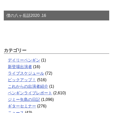
僕の八ヶ岳話2020 .16
カテゴリー
デイリーペンギン
(1)
新登場出演者
(16)
ライブスケジュール
(72)
ピックアップ！
(516)
これからの出演者紹介
(1)
ペンギンライブレポート
(2,610)
ジミー矢島の日記
(1,096)
ギターセミナー
(276)
ニュース
(43)