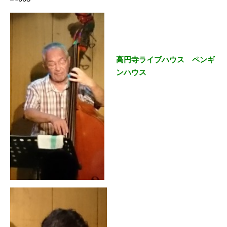
高円寺ライブハウス ペンギ
ンハウス