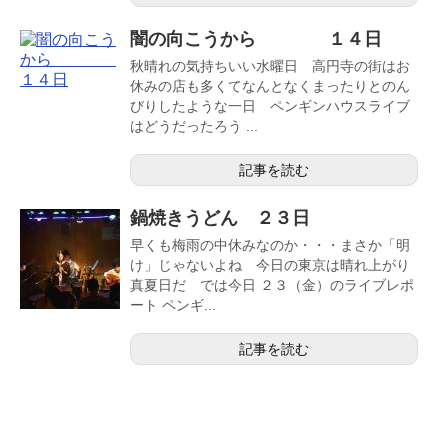
闇の向こうから １４日
秋晴れの気持ちいい水曜日 高円寺の街はお
休みの店も多くてなんとなくまったりとのん
びりしたような一日 ペンギンハウスライブ
はどうだったろう ...
記事を読む
鍋焼きうどん ２３日
早くも梅雨の中休みなのか・・・まさか「明
け」じゃないよね 今日の東京は晴れ上がり
真夏日だ では今日 ２３（金）のライブレポ
ート ペンギ...
記事を読む