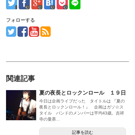
フォローする
関連記事
夏の夜長とロックンロール １９日
今日は企画ライブだった タイトルは 『夏の
夜長とロックンロール！』 企画はガソ☆ス
タイル バンドのメンバーは平均43歳。吉祥
寺の曼荼...
記事を読む