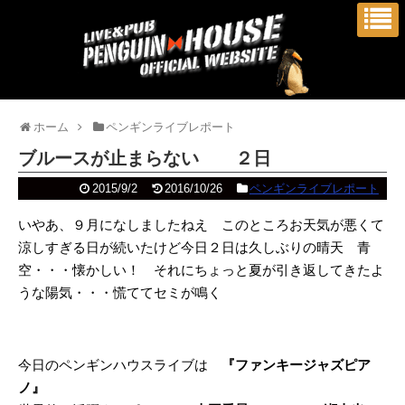
ホーム
ペンギンライブレポート
ブルースが止まらない ２日
2015/9/2
2016/10/26
ペンギンライブレポート
いやあ、９月になしましたねえ このところお天気が悪くて
涼しすぎる日が続いたけど今日２日は久しぶりの晴天 青
空・・・懐かしい！ それにちょっと夏が引き返してきたよ
うな陽気・・・慌ててセミが鳴く
今日のペンギンハウスライブは
『ファンキージャズピア
ノ』