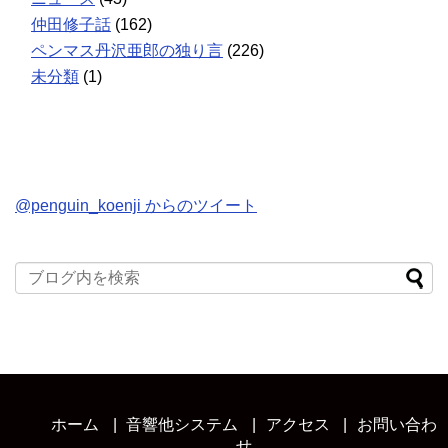
仲田修子話
(162)
ペンマス丹沢亜郎の独り言
(226)
未分類
(1)
@penguin_koenji からのツイート
ホーム
音響他システム
アクセス
お問い合わ
せ