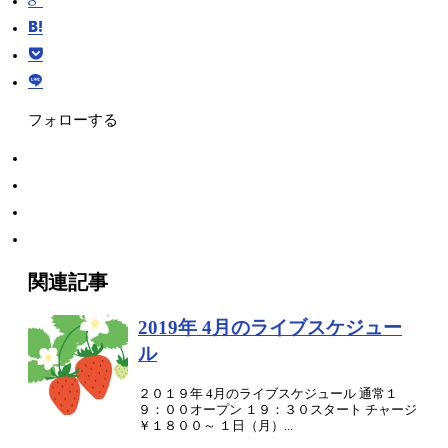
フォローする
関連記事
2019年 4月のライブスケジュー
ル
２０１９年 4月のライブスケジュール 通常１
９：００オープン １９：３０スタート チャージ
￥１８００～ １日（月）...