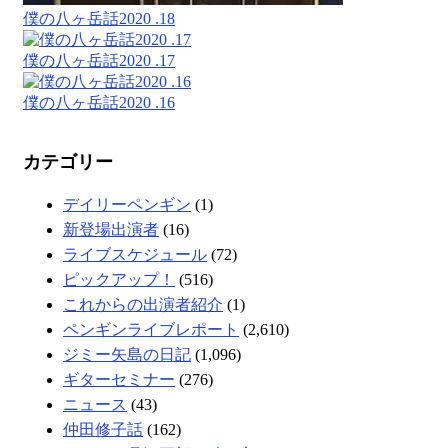
僕の八ヶ岳話2020 .18
僕の八ヶ岳話2020 .17
僕の八ヶ岳話2020 .16
カテゴリー
デイリーペンギン
(1)
新登場出演者
(16)
ライブスケジュール
(72)
ピックアップ！
(516)
これからの出演者紹介
(1)
ペンギンライブレポート
(2,610)
ジミー矢島の日記
(1,096)
ギターセミナー
(276)
ニュース
(43)
仲田修子話
(162)