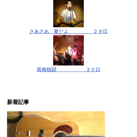
さあさあ、夏だよ ２９日
異種格闘 ３０日
新着記事