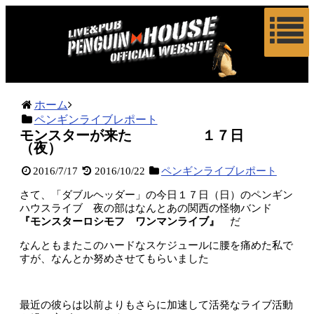
ホーム
ペンギンライブレポート
モンスターが来た １７日
（夜）
2016/7/17
2016/10/22
ペンギンライブレポート
さて、「ダブルヘッダー」の今日１７日（日）のペンギン
ハウスライブ 夜の部はなんとあの関西の怪物バンド
『モンスターロシモフ ワンマンライブ』
だ
なんともまたこのハードなスケジュールに腰を痛めた私で
すが、なんとか努めさせてもらいました
最近の彼らは以前よりもさらに加速して活発なライブ活動