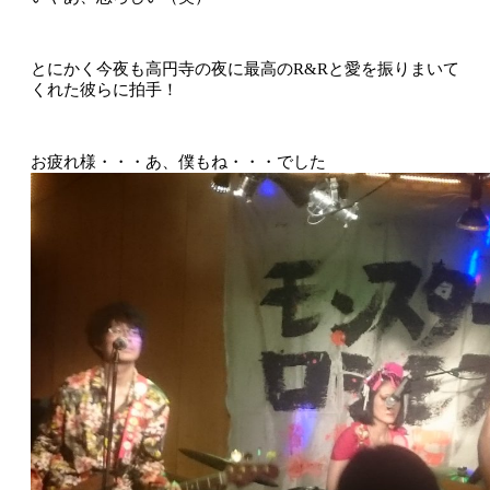
とにかく今夜も高円寺の夜に最高のR&Rと愛を振りまいて
くれた彼らに拍手！
お疲れ様・・・あ、僕もね・・・でした