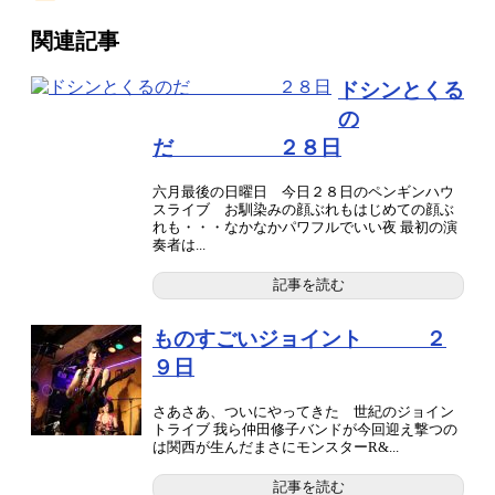
関連記事
ドシンとくる
の
だ ２８日
六月最後の日曜日 今日２８日のペンギンハウ
スライブ お馴染みの顔ぶれもはじめての顔ぶ
れも・・・なかなかパワフルでいい夜 最初の演
奏者は...
記事を読む
ものすごいジョイント ２
９日
さあさあ、ついにやってきた 世紀のジョイン
トライブ 我ら仲田修子バンドが今回迎え撃つの
は関西が生んだまさにモンスターR&...
記事を読む