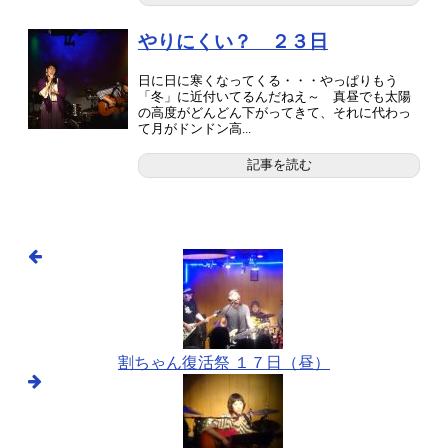
やりにくい？ ２３日
日に日に寒くなってくる・・・やっぱりもう
「冬」に近付いてるんだねえ～ 真昼でも太陽
の高度がどんどん下がってきて、それに代わっ
て月がドンドン高...
記事を読む
割ちゃん復活祭 １７日（昼）