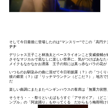
そして今日最後に登場したのは”マンスリー”でこの「高円
ナナ
デリシャス王子こと林漁太とベースライオンこと安威俊輔が
さそなマジカルで底なしに楽しい世界に、気がつけばあなた
メイクもなかなかお洒落 王子の頬には真っ赤なバラの花が
いつものお馴染みの曲に混ぜて今日初披露（？）の「つくり
彼の郷里（？）ぼ「リッチマウンテン（どこだ？）」地方で
だ
楽しい曲調にまたまたペンギンハウスの客席は「無重力状態
そうそう・・・祭りといえばもうすぐ「アサガイア」（どこ
ンプル」の「阿波踊り」もやってくる だからもう梅雨明け