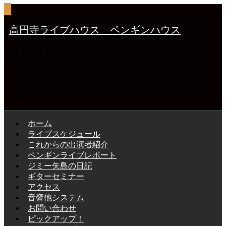
高円寺ライブハウス ペンギンハウス
フォローする
ホーム
ライブスケジュール
これからの出演者紹介
ペンギンライブレポート
ジミー矢島の日記
ギターセミナー
アクセス
音響他システム
お問い合わせ
ピックアップ！