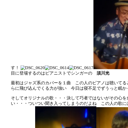
す！
目に登場するのはピアニストでシンガーの
須川光
最初はジャズ系のカバーを１曲 この人のピアノは聴いてる
らに飛び込んでくる力が強い 今日は寝不足でずうっと眠か
そしてオリジナルの歌・・・決して巧者ではないがその心を
い・・・ついつい聞き入ってしまうのだよね この人の歌に