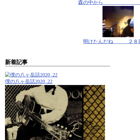
森の中から 
明けたんだね ２
新着記事
僕の八ヶ岳話2020 .22