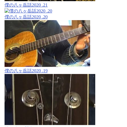
僕の八ヶ岳話2020 .21
僕の八ヶ岳話2020 .20
僕の八ヶ岳話2020 .19