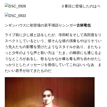
３番目に登場したのはペ
ンギンハウスに初登場の若手弾語りシンガー
古林竜也
ライブ前に少し彼と話をしたが、寺田町をそして高田渡をリ
スペクトしているという、彼そんな彼の演奏もやはりそうい
う先人たちの影響を受けたようなスタイルがあり、またちょ
っと少年のような声と歌い方は「たま」の柳原にも通じるよ
うなところがあるし、歌もなかなか棘も毒も持ち合わせたし
っかりとしたメッセージを発信していてこれはいいなあ ま
たいい若手が出てきたものだ