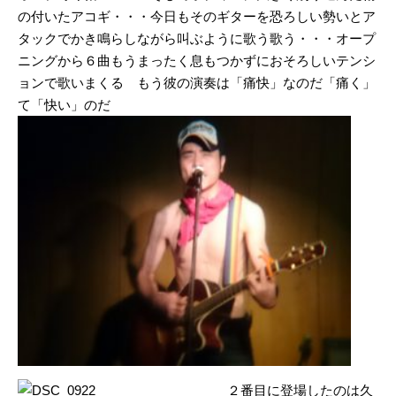
の付いたアコギ・・・今日もそのギターを恐ろしい勢いとア
タックでかき鳴らしながら叫ぶように歌う歌う・・・オープ
ニングから６曲もうまったく息もつかずにおそろしいテンシ
ョンで歌いまくる もう彼の演奏は「痛快」なのだ「痛く」
て「快い」のだ
２番目に登場したのは久