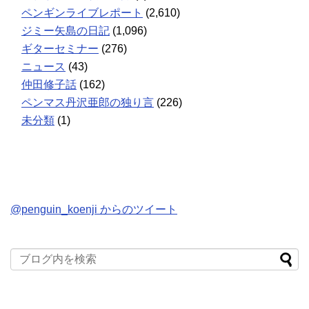
ペンギンライブレポート
(2,610)
ジミー矢島の日記
(1,096)
ギターセミナー
(276)
ニュース
(43)
仲田修子話
(162)
ペンマス丹沢亜郎の独り言
(226)
未分類
(1)
@penguin_koenji からのツイート