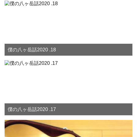
僕の八ヶ岳話2020 .18
僕の八ヶ岳話2020 .17