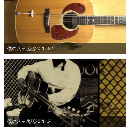
僕の八ヶ岳話2020 .22
僕の八ヶ岳話2020 .21