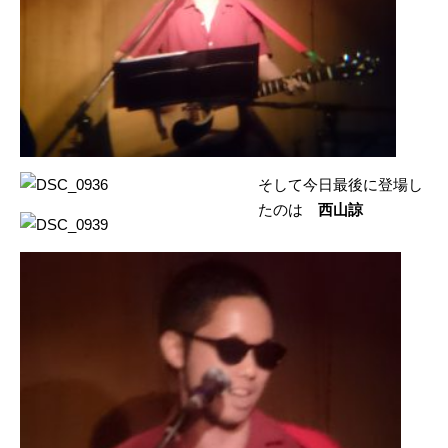
そして今日最後に登場し
たのは
西山諒