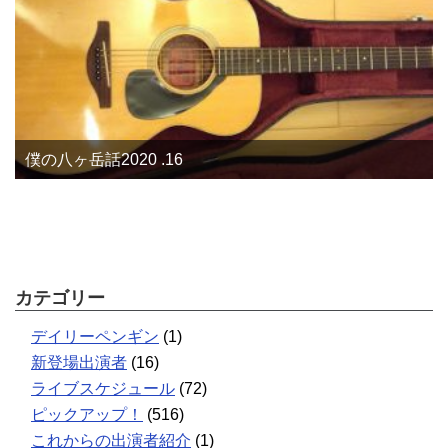
僕の八ヶ岳話2020 .16
カテゴリー
デイリーペンギン
(1)
新登場出演者
(16)
ライブスケジュール
(72)
ピックアップ！
(516)
これからの出演者紹介
(1)