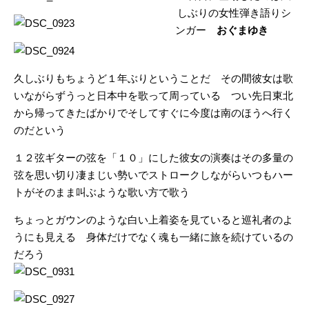
しぶりの女性弾き語りシ
ンガー
おぐまゆき
久しぶりもちょうど１年ぶりということだ その間彼女は歌
いながらずうっと日本中を歌って周っている つい先日東北
から帰ってきたばかりでそしてすぐに今度は南のほうへ行く
のだという
１２弦ギターの弦を「１０」にした彼女の演奏はその多量の
弦を思い切り凄まじい勢いでストロークしながらいつもハー
トがそのまま叫ぶような歌い方で歌う
ちょっとガウンのような白い上着姿を見ていると巡礼者のよ
うにも見える 身体だけでなく魂も一緒に旅を続けているの
だろう