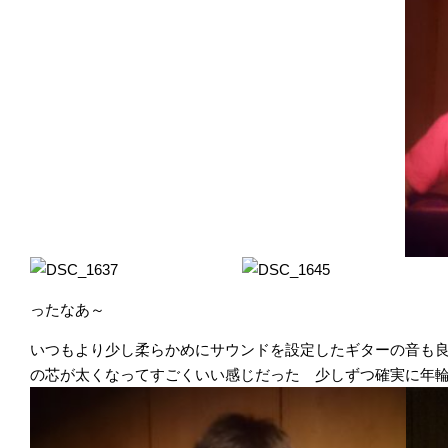
ったなあ～
いつもより少し柔らかめにサウンドを設定したギターの音も
の芯が太くなってすごくいい感じだった 少しずつ確実に年