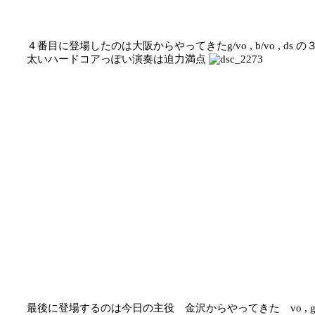
４番目に登場したのは大阪からやってきたg/vo , b/vo , ds
太いハードコアっぽい演奏は迫力満点
最後に登場するのは今日の主役 金沢からやってきた vo , g , 