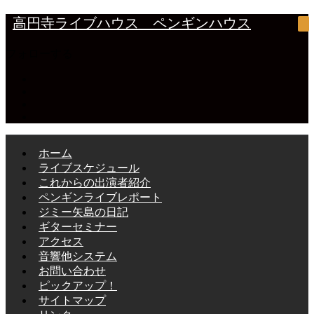
高円寺ライブハウス ペンギンハウス
フォローする
ホーム
ライブスケジュール
これからの出演者紹介
ペンギンライブレポート
ジミー矢島の日記
ギターセミナー
アクセス
音響他システム
お問い合わせ
ピックアップ！
サイトマップ