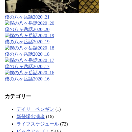
僕の八ヶ岳話2020 .21
僕の八ヶ岳話2020 .20
僕の八ヶ岳話2020 .19
僕の八ヶ岳話2020 .18
僕の八ヶ岳話2020 .17
僕の八ヶ岳話2020 .16
カテゴリー
デイリーペンギン
(1)
新登場出演者
(16)
ライブスケジュール
(72)
ピックアップ！
(516)