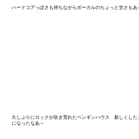
ハードコアっぽさも持ちながらボーカルのちょっと甘さもあ
久しぶりにロックが吹き荒れたペンギンハウス 新しくした
になったなあ～