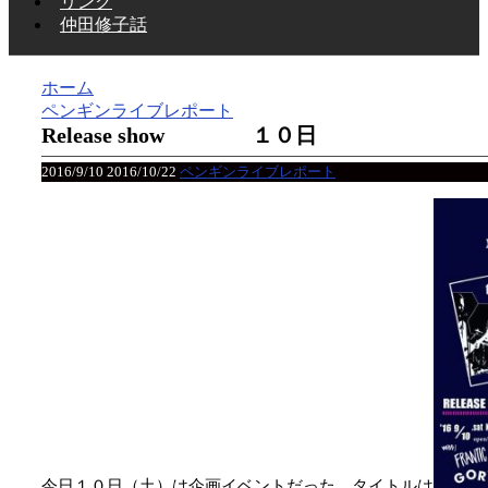
リンク
仲田修子話
ホーム
ペンギンライブレポート
Release show １０日
2016/9/10
2016/10/22
ペンギンライブレポート
今日１０日（土）は企画イベントだった タイトルは