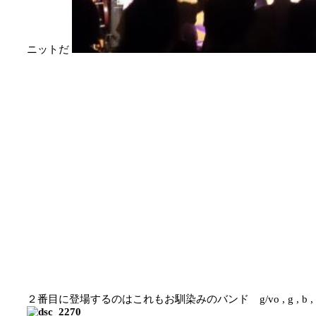
ニットだ
２番目に登場するのはこれもお馴染みのバンド g/vo , g , b 