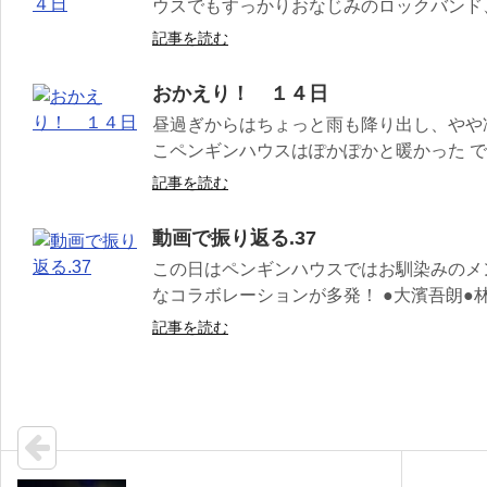
ウスでもすっかりおなじみのロックバンド、イ
記事を読む
おかえり！ １４日
昼過ぎからはちょっと雨も降り出し、やや
こペンギンハウスはぽかぽかと暖かった では
記事を読む
動画で振り返る.37
この日はペンギンハウスではお馴染みのメ
なコラボレーションが多発！ ●大濱吾朗●林
記事を読む