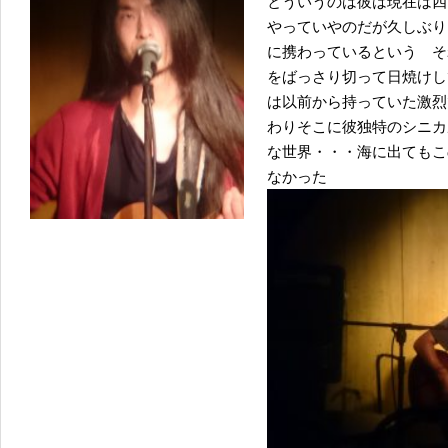
とういうのは彼は現在は四
やっていやのだが久しぶり
に携わっているという そ
をばっさり切って日焼けし
は以前から持っていた激烈
わりそこに彼独特のシニカ
な世界・・・海に出てもこ
なかった