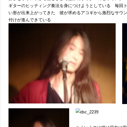
ギターのヒッティング奏法を身につけようとしている 毎回
い形が出来上がってきた 彼が求めるアコギから激烈なサウ
付けが進んできている