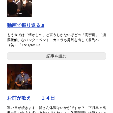
動画で振り返る.8
もう今では「懐かしの」と言うしかないほどの「高密度」「濃
厚接触」なパンクイベント カメラも勇気を出して前列へ
（笑）『The geros Ra...
記事を読む
お前が歌え １４日
寒い日が続きます 皆さん体調はいかがですか？ 正月早々風
邪を引いた方も多いみたいですね・・・体調管理には気をつけ