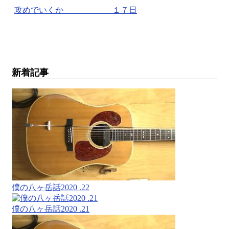
攻めでいくか １７日
新着記事
僕の八ヶ岳話2020 .22
僕の八ヶ岳話2020 .21