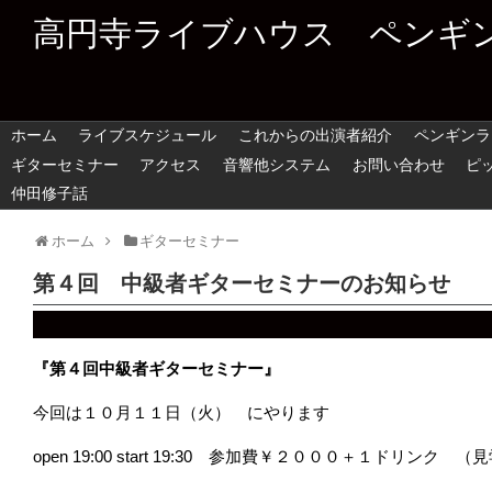
高円寺ライブハウス ペンギ
ホーム
ライブスケジュール
これからの出演者紹介
ペンギンラ
ギターセミナー
アクセス
音響他システム
お問い合わせ
ピ
仲田修子話
ホーム
ギターセミナー
第４回 中級者ギターセミナーのお知らせ
『第４回中級者ギターセミナー』
今回は１０月１１日（火） にやります
open 19:00 start 19:30 参加費￥２０００＋１ドリ