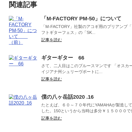
関連記事
「M-FACTORY PM-50」について
「M-FACTORY」社製のアコギ用のプリアンプ「
フトギターフェス」の「SK...
記事を読む
ギターギター 66
さて、二人目はこのブルースマンです 「オスカー・ウッ
イジアナ州シュリーヴポートに...
記事を読む
僕の八ヶ岳話2020 .16
たとえば、６０～７０年代にYAMAHAが製造して
した。150というから当時は多分￥１５０００で発
記事を読む