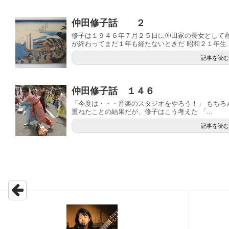
仲田修子話 ２
修子は１９４６年７月２５日に仲田家の長女として
が終わってまだ１年も経たないときだ 昭和２１年生..
記事を読む
仲田修子話 １４６
「今度は・・・音楽のスタジオをやろう！」 もちろ
重ねたことの結果だが、修子はこう考えた 「...
記事を読む