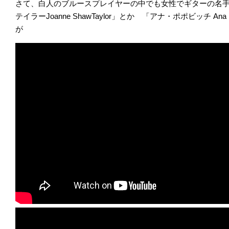
さて、白人のブルースプレイヤーの中でも女性でギターの名手
テイラーJoanne ShawTaylor」とか 「アナ・ポポビッチ A
が