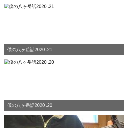
僕の八ヶ岳話2020 .21
僕の八ヶ岳話2020 .20