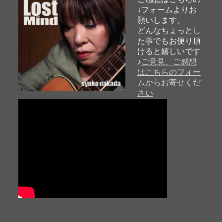
↓フォームよりお
願いします。
どんなちょっとし
た事でもお便り頂
けると嬉しいです
♪
ご意見、ご感想
はこちらのフォー
ムからお寄せくだ
さい