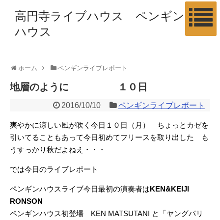
高円寺ライブハウス ペンギン
ハウス
ホーム
ペンギンライブレポート
地層のように １０日
2016/10/10
ペンギンライブレポート
爽やかに涼しい風が吹く今日１０日（月） ちょっとカゼを
引いてることもあって今日初めてフリースを取り出した も
うすっかり秋だよねえ・・・
では今日のライブレポート
ペンギンハウスライブ今日最初の演奏者は
KEN&KEIJI
RONSON
ペンギンハウス初登場 KEN MATSUTANI と「ヤングパリ