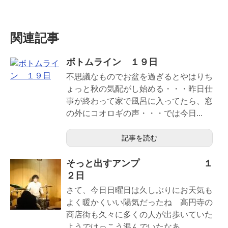
関連記事
ボトムライン １９日
不思議なものでお盆を過ぎるとやはりち
ょっと秋の気配がし始める・・・昨日仕
事が終わって家で風呂に入ってたら、窓
の外にコオロギの声・・・では今日...
記事を読む
そっと出すアンプ １
２日
さて、今日日曜日は久しぶりにお天気も
よく暖かくいい陽気だったね 高円寺の
商店街も久々に多くの人が出歩いていた
ようでけっこう混んでいたなあ ...