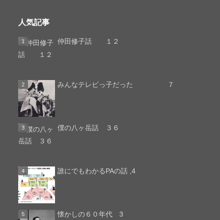
人気記事
仲田修子話 １２
みんなテレビっ子だった ７
僕の八ヶ岳話 ３６
誰にでもわかるPAの話 ,4
懐かしの６０年代 3