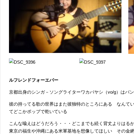
ルフレンドフォーエバー
京都出身のシンガ－ソングライターワカバヤシ（vo/g）はバ
彼の持ってる歌の世界はまた彼独特のところにある なんて
てどこかポップで乾いている
こんな喩えはどうだろう・・・どこまでも続く背丈よりはる
東京の福生や沖縄にある米軍基地を想像してほしい その金