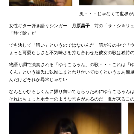
風・・・じゃなくて世界が
女性ギター弾き語りシンガー
月原昌子
前の「サトシ＆リ
「静で陰」だ
でも決して「暗い」というのではないんだ 暗がりの中で「
ょっと可愛らしさと不気味さを持ち合わせた彼女の歌は独特
物語り調で演奏される「ゆうこちゃん」の歌・・・これは「
くん」という彼氏に執拗にまとわり付いてゆくというまあ簡
んだけどそれが尋常じゃない
なんとかひろしくんに振り向いてもらうためにゆうこちゃん
それはちょっとホラーのような恐さがあるのだ 夏が来るこ