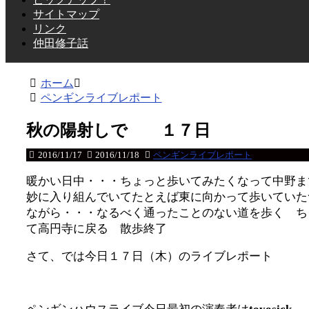
サイトマップ
リンク
仲田修子話
ホーム
ペンギンライブレポート
秋の陽射しで １７日
2016/11/17
2016/11/18
ペンギンライブレポート
暖かい日中・・・ちょっと歩いてみたくなって中野ま
妙に入り組んでいてたとえば東に向かって歩いていた
ながら・・・なるべく通ったことのない道を歩く ち
て高円寺に戻る 散歩終了
さて、では今日１７日（木）のライブレポート