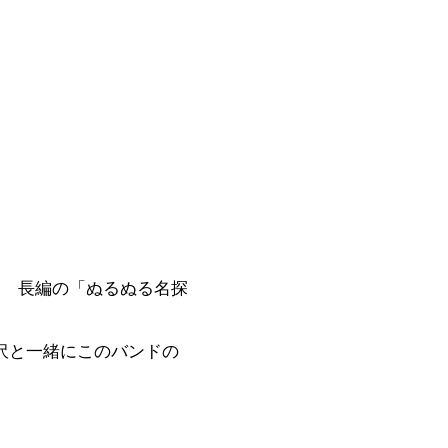
む 長編の「ぬるぬる名探
沢と一緒にこのバンドの