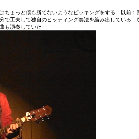
はちょっと僕も勝てないようなピッキングをする 以前１
分で工夫して独自のヒッティング奏法を編み出している 
曲も演奏していた