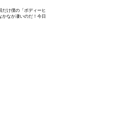
回だけ僕の「ボディーヒ
なかなか凄いのだ！今日