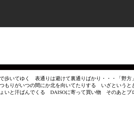
で歩いてゆく 表通りは避けて裏通りばかり・・・「野方
つもりがいつの間にか北を向いてたりする いざというとき
ょいと汗ばんでくる DAISOに寄って買い物 そのあとブ