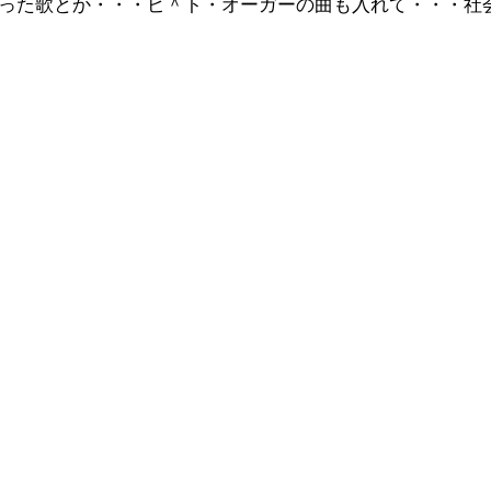
った歌とか・・・ピ＾ト・オーガーの曲も入れて・・・社