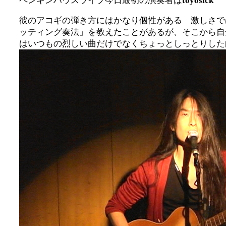
ペンギンハウスライブ今日最初の演奏者は
toyosick
彼のアコギの弾き方にはかなり個性がある 激しさで
ッティング奏法」を教えたことがあるが、そこから自
はいつもの烈しい曲だけでなくちょっとしっとりした