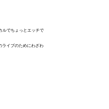
でコミカルでちょっとエッチで
のライブのためにわざわ