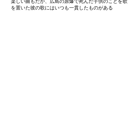
楽しい曲もだが、広島の原爆で死んだ子供のことを歌
を置いた彼の歌にはいつも一貫したものがある