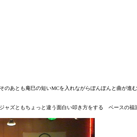
そのあとも庵巳の短いMCを入れながらぽんぽんと曲が進
ジャズともちょっと違う面白い叩き方をする ベースの福