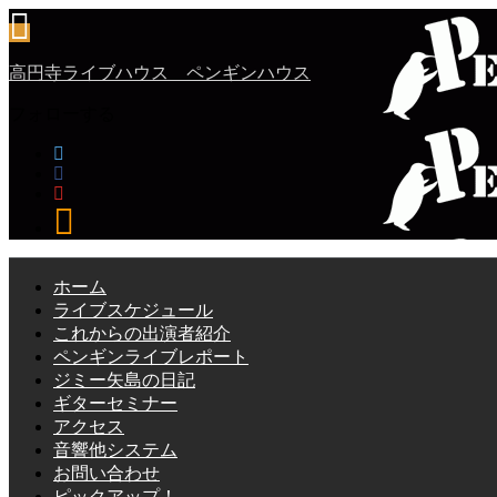
高円寺ライブハウス ペンギンハウス
フォローする
ホーム
ライブスケジュール
これからの出演者紹介
ペンギンライブレポート
ジミー矢島の日記
ギターセミナー
アクセス
音響他システム
お問い合わせ
ピックアップ！