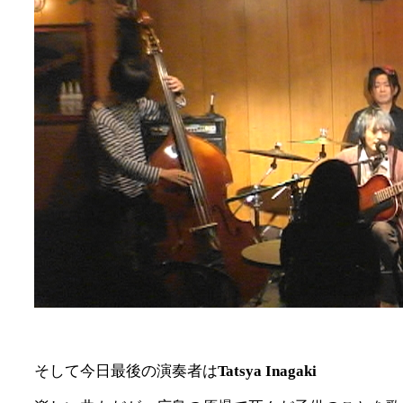
そして今日最後の演奏者は
Tatsya Inagaki