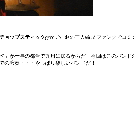
チョップスティック
g/vo , b , deの三人編成 ファンク
ベ」が仕事の都合で九州に居るからだ 今回はこのバンド
での演奏・・・やっぱり楽しいバンドだ！