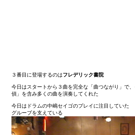
３番目に登場するのは
フレデリック書院
今日はスタートから３曲を完全な「曲つながり」で、
偵」を含み多くの曲を演奏してくれた
今日はドラムの中嶋セイゴのプレイに注目していた 
グルーブを支えている