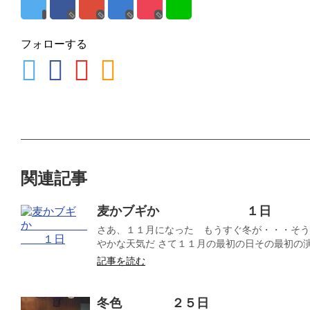
フォローする
関連記事
麦かブギか １日
さあ、１１月になった もうすぐ冬が・・・そう
やかな天気だ さて１１月の最初の日その最初の演奏
記事を読む
冬色 ２５日