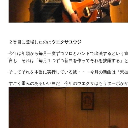
２番目に登場したのは
ウエクサユウジ
今年は年頭から毎月一度ずつソロとバンドで出演するという
言も それは「毎月１つずつ新曲を作ってそれを披露する」
そしてそれを本当に実行している彼・・・今月の新曲は「穴
すごく重みのあるいい曲だ 今年のウエクサはもうターボが