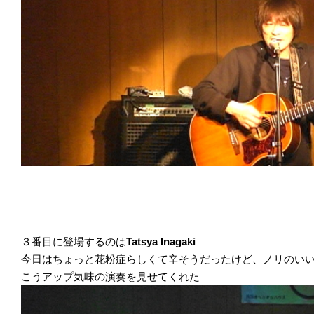
３番目に登場するのは
Tatsya Inagaki
今日はちょっと花粉症らしくて辛そうだったけど、ノリのい
こうアップ気味の演奏を見せてくれた