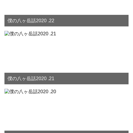
僕の八ヶ岳話2020 .22
僕の八ヶ岳話2020 .21