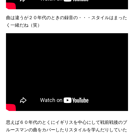
曲は違うが２０年代のときの録音の・・・スタイルはまった
く一緒だね（笑）
思えば６０年代のとくにイギリスを中心にして戦前戦後のブ
ルースマンの曲をカバーしたりスタイルを学んだりしていた