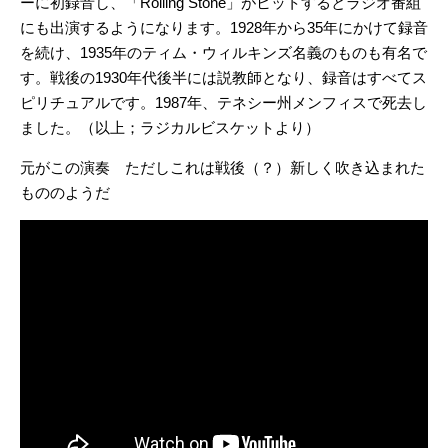
ーに初録音し、「Rolling Stone」がヒットするとラジオ番組
にも出演するようになります。1928年から35年にかけて録音
を続け、1935年のティム・ウィルキンズ名義のものも有名で
す。戦後の1930年代後半には説教師となり、録音はすべてス
ピリチュアルです。1987年、テネシー州メンフィスで死去し
ました。（以上；ラジカルビスケットより）
元がこの演奏 ただしこれは戦後（？）新しく吹き込まれた
もののようだ