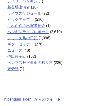
デイリーペンギン
(1)
新登場出演者
(16)
ライブスケジュール
(72)
ピックアップ！
(516)
これからの出演者紹介
(1)
ペンギンライブレポート
(2,610)
ジミー矢島の日記
(1,096)
ギターセミナー
(276)
ニュース
(43)
仲田修子話
(162)
ペンマス丹沢亜郎の独り言
(226)
未分類
(1)
@penguin_koenji からのツイート