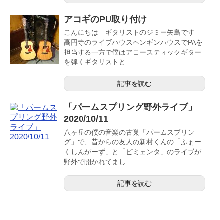
アコギのPU取り付け
こんにちは ギタリストのジミー矢島です
高円寺のライブハウスペンギンハウスでPAを
担当する一方で僕はアコースティックギター
を弾くギタリストと...
記事を読む
「パームスプリング野外ライブ」
2020/10/11
八ヶ岳の僕の音楽の古巣「パームスプリン
グ」で、昔からの友人の新村くんの「ふぉー
くしんがーず」と「ピミェンタ」のライブが
野外で開かれてまし...
記事を読む