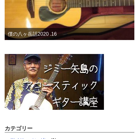
僕の八ヶ岳話2020 .16
カテゴリー