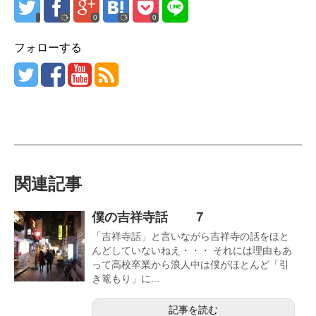
0
0
フォローする
関連記事
僕の吉祥寺話 ７
「吉祥寺話」と言いながら吉祥寺の話をほと
んどしていないねえ・・・ それには理由もあ
って高校卒業から浪人中は僕がほとんど「引
き篭もり」に...
記事を読む