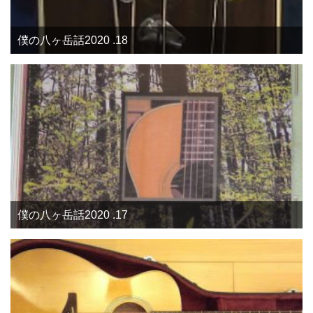
僕の八ヶ岳話2020 .18
僕の八ヶ岳話2020 .17