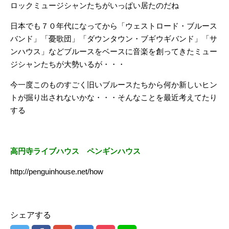
ロックミュージシャンたちがいっぱい居たのだね
日本でも７０年代になってから「ウェストロード・ブルース
バンド」「憂歌団」「ダウンタウン・ブギウギバンド」「サ
ンハウス」などブルースをベースに音楽を創ってきたミュー
ジシャンたちが大勢いるが・・・
今一度このものすごく旧いブルースたちから何か新しいヒン
トが掘り出されないかな・・・そんなことを最近考えてたり
する
高円寺ライブハウス ペンギンハウス
http://penguinhouse.net/how
シェアする