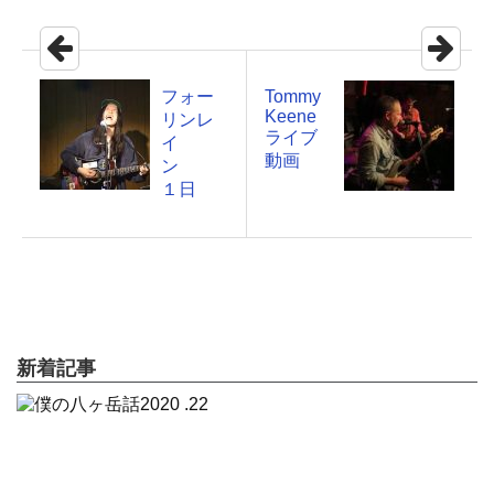
フォー
Tommy
Keene
リンレ
ライブ
イ
動画
ン
１日
新着記事