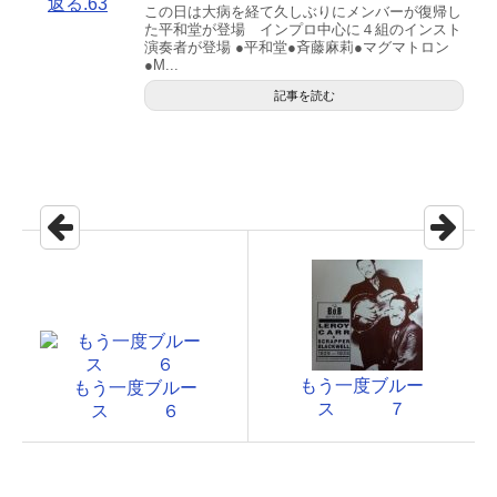
この日は大病を経て久しぶりにメンバーが復帰し
た平和堂が登場 インプロ中心に４組のインスト
演奏者が登場 ●平和堂●斉藤麻莉●マグマトロン
●M...
記事を読む
もう一度ブルー
もう一度ブルー
ス ７
ス ６