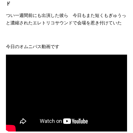
ド
つい一週間前にも出演した彼ら 今日もまた短くもぎゅうっ
と濃縮されたエレトリコサウンドで会場を惹き付けていた
今日のオムニバス動画です