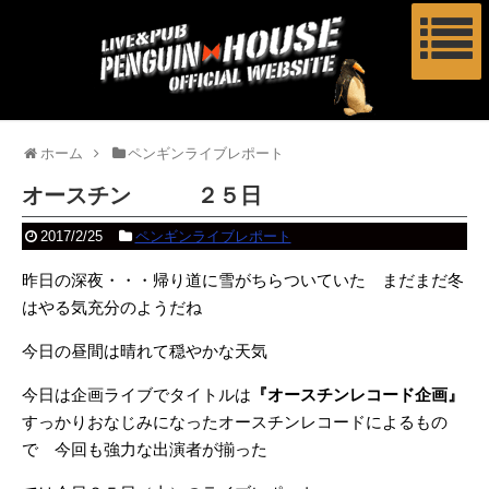
ホーム
ペンギンライブレポート
オースチン ２５日
2017/2/25
ペンギンライブレポート
昨日の深夜・・・帰り道に雪がちらついていた まだまだ冬
はやる気充分のようだね
今日の昼間は晴れて穏やかな天気
今日は企画ライブでタイトルは
『オースチンレコード企画』
すっかりおなじみになったオースチンレコードによるもの
で 今回も強力な出演者が揃った