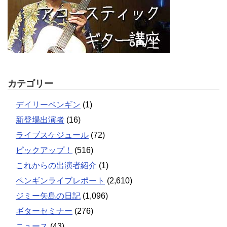
カテゴリー
デイリーペンギン
(1)
新登場出演者
(16)
ライブスケジュール
(72)
ピックアップ！
(516)
これからの出演者紹介
(1)
ペンギンライブレポート
(2,610)
ジミー矢島の日記
(1,096)
ギターセミナー
(276)
ニュース
(43)