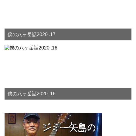
僕の八ヶ岳話2020 .17
僕の八ヶ岳話2020 .16