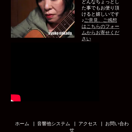
どんなちょっとし
た事でもお便り頂
けると嬉しいです
♪
ご意見、ご感想
はこちらのフォー
ムからお寄せくだ
さい
ホーム
音響他システム
アクセス
お問い合わ
せ