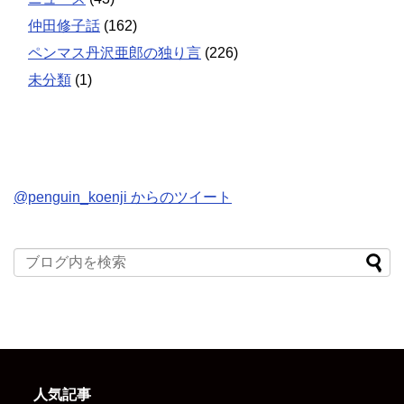
仲田修子話
(162)
ペンマス丹沢亜郎の独り言
(226)
未分類
(1)
@penguin_koenji からのツイート
人気記事