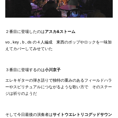
２番目に登場したのは
アスカ&ストーム
vo , key , b , ds の４人編成 東西のポップやロックを一味加
えてカバーしてみせていた
３番目に登場するのは
小川京子
エレキギターの弾き語りで独特の重みのあるフィールドハラ
ーやスピリチュアルにつながるような歌い方で そのステー
ジは祈りのようだ
そして今日最後の演奏者は
サイトウエレトリコグッドサウン