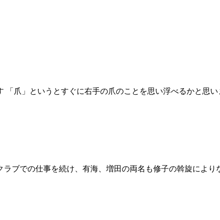
「爪」というとすぐに右手の爪のことを思い浮べるかと思いますが
ラブでの仕事を続け、有海、増田の両名も修子の斡旋によりなん