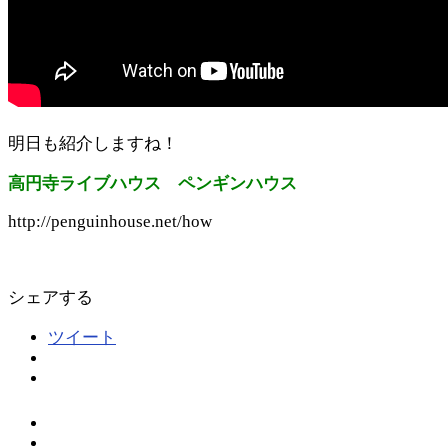
明日も紹介しますね！
高円寺ライブハウス ペンギンハウス
http://penguinhouse.net/how
シェアする
ツイート