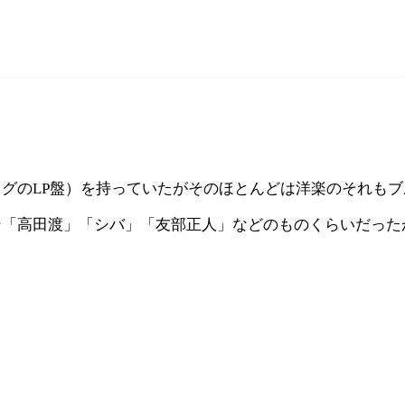
グのLP盤）を持っていたがそのほとんどは洋楽のそれも
ン「高田渡」「シバ」「友部正人」などのものくらいだった