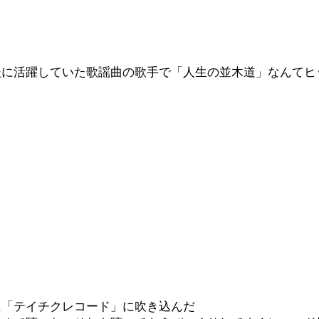
後に活躍していた歌謡曲の歌手で「人生の並木道」なんてヒ
に「テイチクレコード」に吹き込んだ