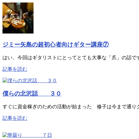
ジミー矢島の超初心者向けギター講座⑦
はい、今回はギタリストにとってとても大事な「爪」の話です 
記事を読む
僕らの北沢話 ３０
すぐに資金稼ぎのための活動が始まった 修子は今まで通りク
記事を読む