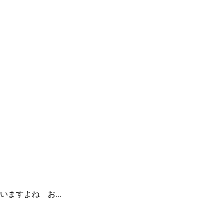
ますよね お...