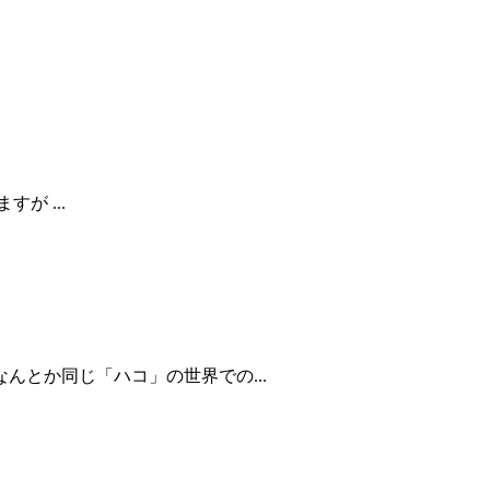
 ...
とか同じ「ハコ」の世界での...