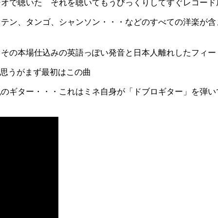
ジオで聴いた それを聴いてもうびっくりしてすぐレコード
ラテン、タンゴ、シャンソン・・・などのすべての洋楽が含
、その本場仕込みの英語っぽい発音と日本人離れしたフィー
と思うがまず最初はこの曲
風のギター・・・これはミネ自身が「ドブロギター」を弾い