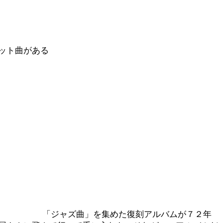
ット曲がある
「ジャズ曲」を集めた復刻アルバムが７２年