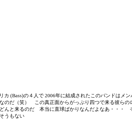
 (Drums) , リカ (Bass)の４人で 2006年に結成されたこのバ
なのだ（笑） この真正面からがっぷり四つで来る彼らの
どんと来るのだ 本当に直球ばかりなんだよなあ・・・ 
そうもない