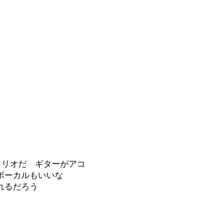
トリオだ ギターがアコ
ボーカルもいいな
れるだろう