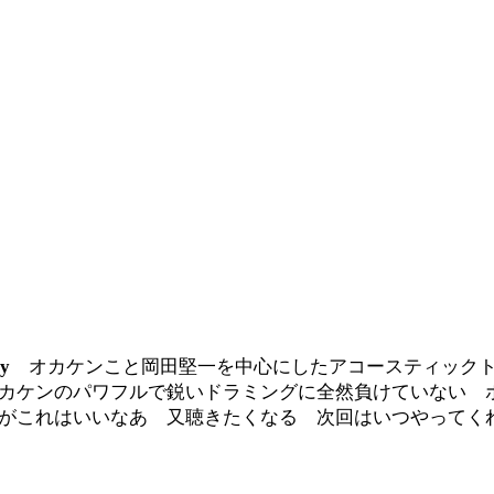
lly
オカケンこと岡田堅一を中心にしたアコースティック
カケンのパワフルで鋭いドラミングに全然負けていない 
がこれはいいなあ 又聴きたくなる 次回はいつやってく