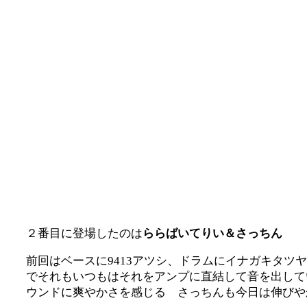
２番目に登場したのは
ららばいてりい＆さっちん
前回はベースに9413アツシ、ドラムにイナガキタ
でそれもいつもはそれをアンプに直結して音を出して
ウンドに爽やかさを感じる さっちんも今日は伸びや