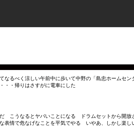
てなるべく涼しい午前中に歩いて中野の「島忠ホームセン
・・・帰りはさすがに電車にした
だ こうなるとヤバいことになる ドラムセットから開放
な表情で危なげなことを平気でやる いやあ、しかし楽しいな