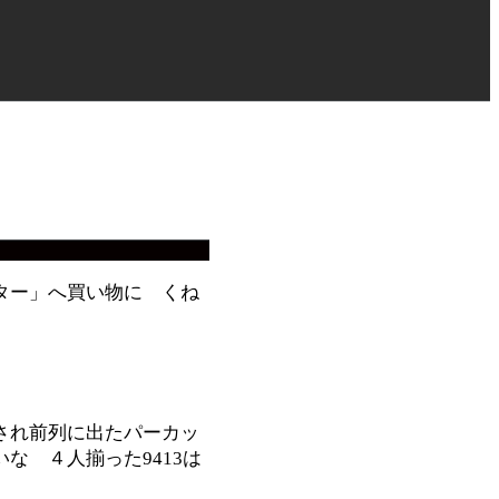
ター」へ買い物に くね
され前列に出たパーカッ
 ４人揃った9413は