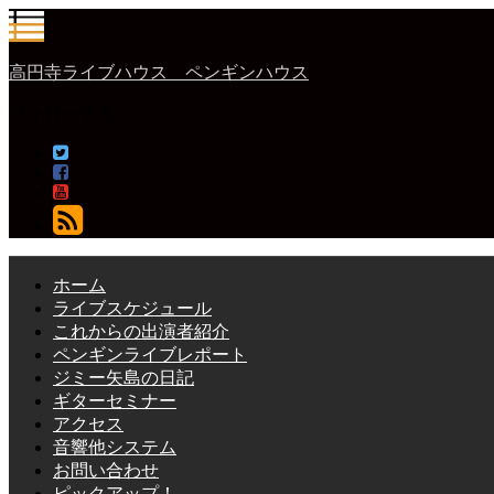
高円寺ライブハウス ペンギンハウス
フォローする
ホーム
ライブスケジュール
これからの出演者紹介
ペンギンライブレポート
ジミー矢島の日記
ギターセミナー
アクセス
音響他システム
お問い合わせ
ピックアップ！