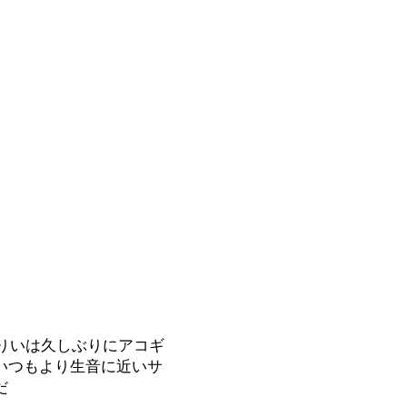
りいは久しぶりにアコギ
いつもより生音に近いサ
だ