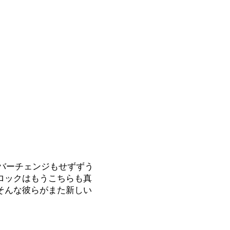
ンドはメンバーチェンジもせずずう
ロックはもうこちらも真
そんな彼らがまた新しい