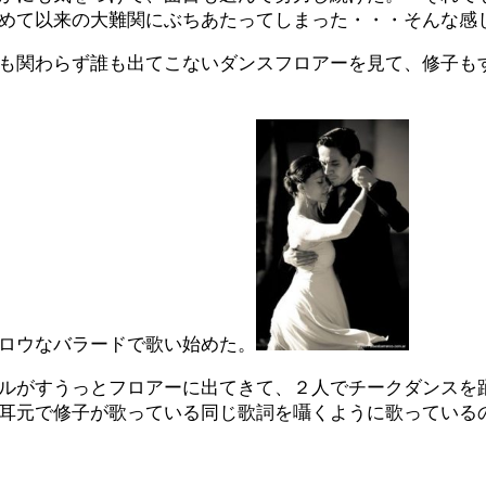
めて以来の大難関にぶちあたってしまった・・・そんな感
も関わらず誰も出てこないダンスフロアーを見て、修子も
ロウなバラードで歌い始めた。
ルがすうっとフロアーに出てきて、２人でチークダンスを
耳元で修子が歌っている同じ歌詞を囁くように歌っている