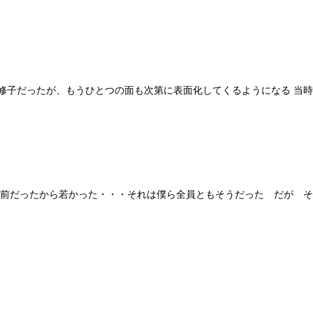
子だったが、もうひとつの面も次第に表面化してくるようになる 当時、
前だったから若かった・・・それは僕ら全員ともそうだった だが それ