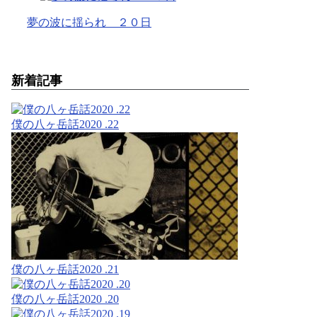
夢の波に揺られ ２０日
新着記事
僕の八ヶ岳話2020 .22
僕の八ヶ岳話2020 .21
僕の八ヶ岳話2020 .20