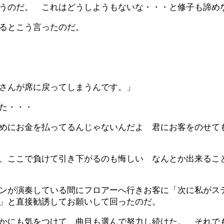
うのだ。 これはどうしようもないな・・・と修子も諦め
るとこう言ったのだ。
さんが席に戻ってしまうんです。」
た・・・
めにお金を払ってるんじゃないんだよ 君にお客をのせて
、ここで負けて引き下がるのも悔しい なんとか出来るこ
ンが演奏している間にフロアーへ行きお客に「次に私がス
」と直接勧誘してお願いして回ったのだ。
かにも気をつけて、曲目も選んで努力し続けた。 それで