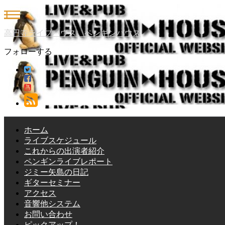
高円寺ライブハウス ペンギンハウス
フォローする
ホーム
ライブスケジュール
これからの出演者紹介
ペンギンライブレポート
ジミー矢島の日記
ギターセミナー
アクセス
音響他システム
お問い合わせ
ピックアップ！