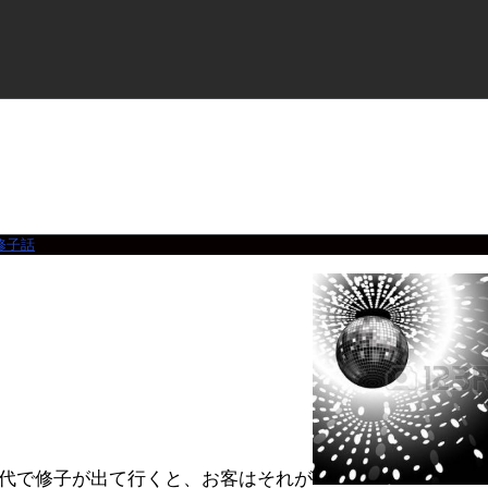
修子話
代で修子が出て行くと、お客はそれが