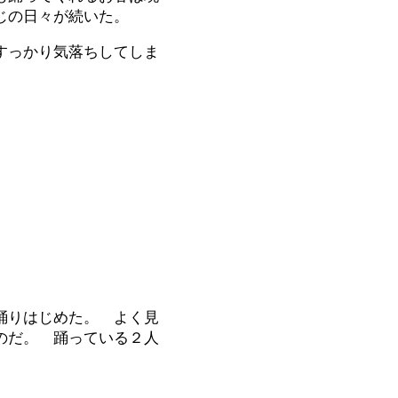
じの日々が続いた。
すっかり気落ちしてしま
踊りはじめた。 よく見
のだ。 踊っている２人