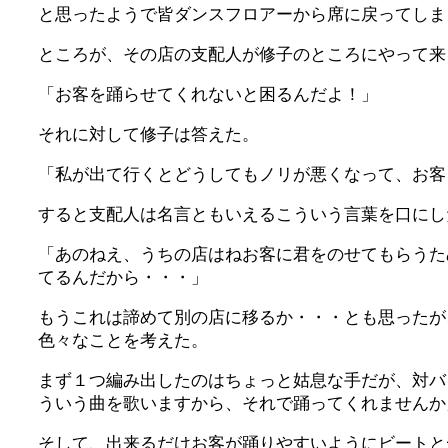
と思ったようで皆ダンスフロアーから席に戻ってしま
ところが、その店の支配人が修子のところにやって来
「お客を踊らせてくれないと困るんだよ！」
それに対して修子は答えた。
「私が出て行くとどうしてもノリが悪くなって、お客
すると支配人は名言ともいえるこういう言葉を口にし
「あのねえ、うちの店はねお客に君をのせてもらうた
てるんだから・・・」
もうこれは諦めて別の店に移るか・・・とも思ったが
色々なことを考えた。
まず１つ編み出したのはちょっと姑息な手だが、対バ
ういう曲を歌いますから、それで踊ってくれませんか
そして、出来るだけお客が踊りやすいようにビートと