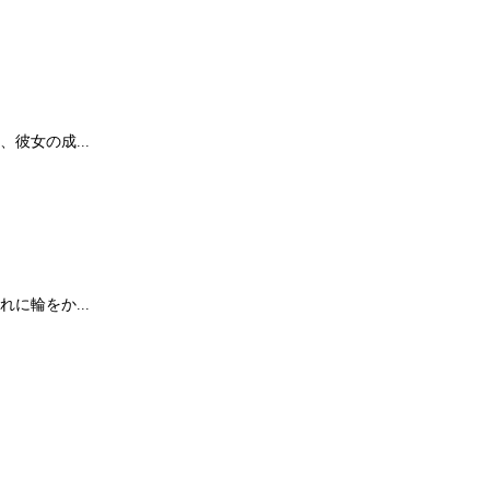
彼女の成...
に輪をか...