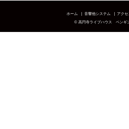
ホーム
音響他システム
アクセ
©
高円寺ライブハウス ペンギ