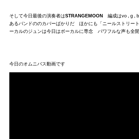
そして今日最後の演奏者は
STRANGEMOON
編成はvo , g 
あるバンドののカバーばかりだ ほかにも「ニールストリー
ーカルのジュンは今日はボーカルに専念 パワフルな声も全
今日のオムニバス動画です