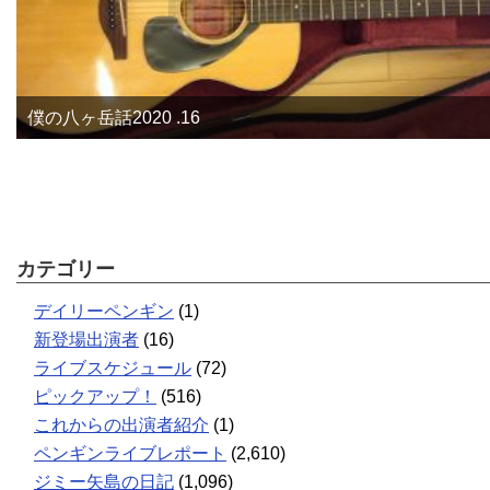
僕の八ヶ岳話2020 .16
カテゴリー
デイリーペンギン
(1)
新登場出演者
(16)
ライブスケジュール
(72)
ピックアップ！
(516)
これからの出演者紹介
(1)
ペンギンライブレポート
(2,610)
ジミー矢島の日記
(1,096)