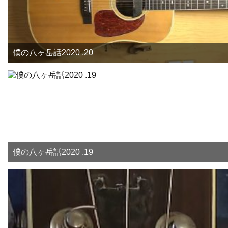
僕の八ヶ岳話2020 .20
僕の八ヶ岳話2020 .19