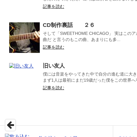
記事を読む
CD制作裏話 ２６
そして「SWEETHOME CHICAGO」 実は
曲だ と言うのもこの曲、あまりにも多...
記事を読む
旧い友人
僕には音楽をやってきた中で自分の進む道に大き
まず1人は最初にまだ19歳だった僕をこの世界へ引
記事を読む