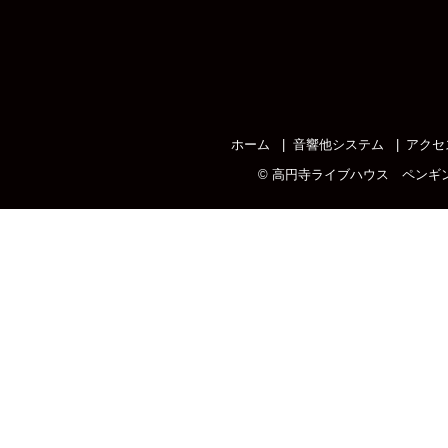
ホーム
音響他システム
アクセ
©
高円寺ライブハウス ペンギ