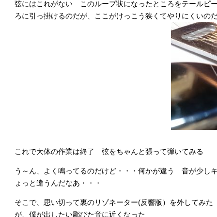
弦にはこれがない このループ状になったところをテールピ
ろに引っ掛けるのだが、ここがけっこう狭くてやりにくいの
これで大体の作業は終了 弦をちゃんと張って弾いてみる
う～ん、よく鳴ってるのだけど・・・何かが違う 音が少し
ょっと違うんだなあ・・・
そこで、思い切って裏のリゾネーター(反響版）を外してみた
が、僕が出したい鄙びた音に近くなった