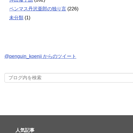
ペンマス丹沢亜郎の独り言
(226)
未分類
(1)
@penguin_koenji からのツイート
人気記事