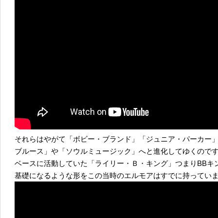
それらはやがて「ボビー・ブランド」「ジュニア・パーカー
ブルース」や「ソウルミュージック」へと進化してゆくので
ベースに活動していた「ライリー・Ｂ・キング」つまりBBキ
基礎になるような形をこの当時のエルモアはすでに持ってい