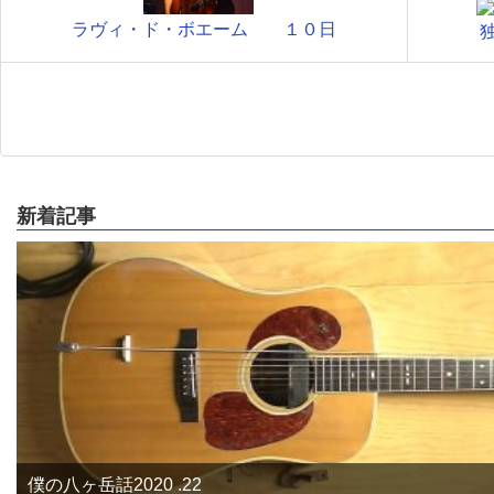
ラヴィ・ド・ボエーム １０日
新着記事
僕の八ヶ岳話2020 .22