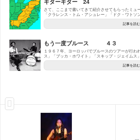
ギターギター 24
さて、ここまで書いてきて紹介させてもらったミュ
「クラレンス・トム・アシュレー」「ドク・ワトソン」
記事を読む
もう一度ブルース ４３
１９６７年、ヨーロッパでブルースのツアーが行わ
ス」「ブッカ・ホワイト」「スキップ・ジェイムス」な
記事を読む