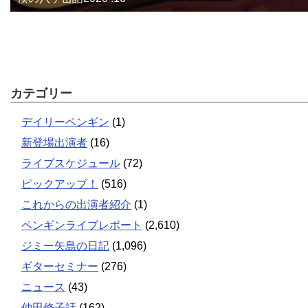
カテゴリー
デイリーペンギン
(1)
新登場出演者
(16)
ライブスケジュール
(72)
ピックアップ！
(516)
これからの出演者紹介
(1)
ペンギンライブレポート
(2,610)
ジミー矢島の日記
(1,096)
ギターセミナー
(276)
ニュース
(43)
仲田修子話
(162)