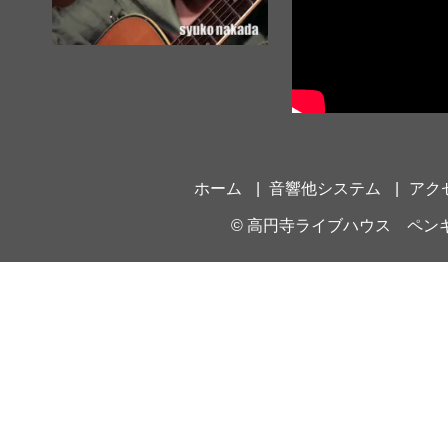
ホーム
音響他システム
アク
©
高円寺ライブハウス ペン