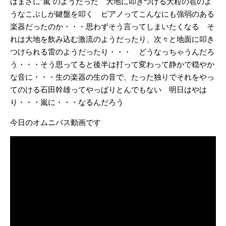
はまさに”嵐”のようだった 大地に叩きつける大粒の雹のよ
うなこぶしが鍵盤を叩く ピアノってこんなにも強弱のある
楽器だったのか・・・思わずそう言ってしまいたくなる そ
れは大地を飲み込む激流のようだったり、次々と地面に叩き
つけられる雷のようだったり・・・ どうなっちゃうんだろ
う・・・そう思ってると後半は打って変わって静かで穏やか
な音に・・・生の楽器の生の音で、たった独りでそれをやっ
てのける石田幹雄ってやっぱりとんでもない 明日はやは
り・・・嵐に・・・なるんだろう
今日のオムニバス動画です