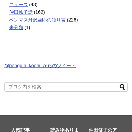
ニュース
(43)
仲田修子話
(162)
ペンマス丹沢亜郎の独り言
(226)
未分類
(1)
@penguin_koenji からのツイート
人気記事
読み物ありま
仲田修子のア