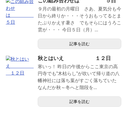
この組み合わせは ５日
９月の最初の月曜日 さあ、夏気分も今
日から終りか・・・そうおもってるとま
たぶりかえす暑さ でもそらにはうろこ
雲が・・・ 今日５日（月）...
記事を読む
秋とはいえ １２日
寒いっ！ 昨日の午後からここ東京の高
円寺でも”木枯らし”が吹いて帰り道の八
幡神社には落ち葉がすごく落ちていた
なんだか秋～冬へと階段を...
記事を読む