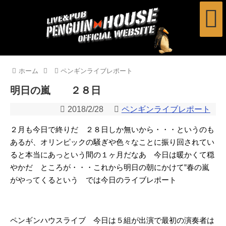
ホーム
ペンギンライブレポート
明日の嵐 ２８日
2018/2/28
ペンギンライブレポート
２月も今日で終りだ ２８日しか無いから・・・というのも
あるが、オリンピックの騒ぎや色々なことに振り回されてい
ると本当にあっという間の１ヶ月だなあ 今日は暖かくて穏
やかだ ところが・・・これから明日の朝にかけて”春の嵐
がやってくるという では今日のライブレポート
ペンギンハウスライブ 今日は５組が出演で最初の演奏者は