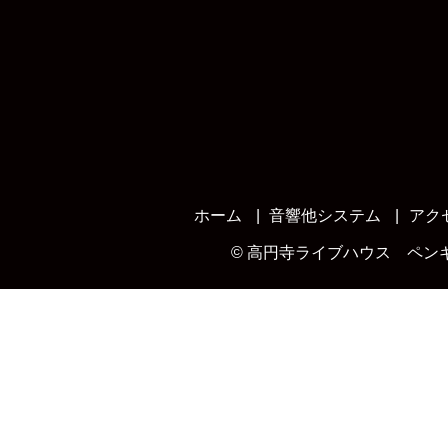
ホーム
音響他システム
アク
©
高円寺ライブハウス ペン