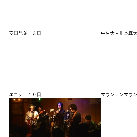
安田兄弟 ３日 中村大＋川本真太郎＋
エゴシ １０日 マウンテンマウンテン