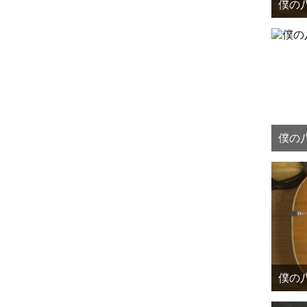
僕の八
僕の八
僕の八