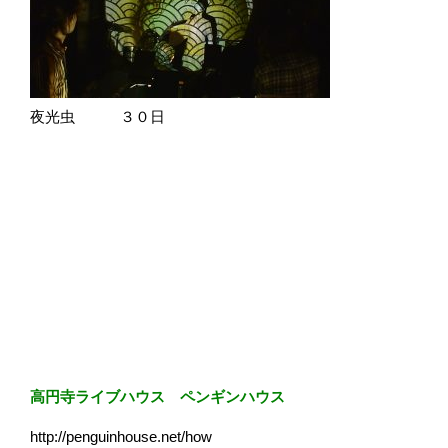
夜光虫 ３０日
高円寺ライブハウス ペンギンハウス
http://penguinhouse.net/how