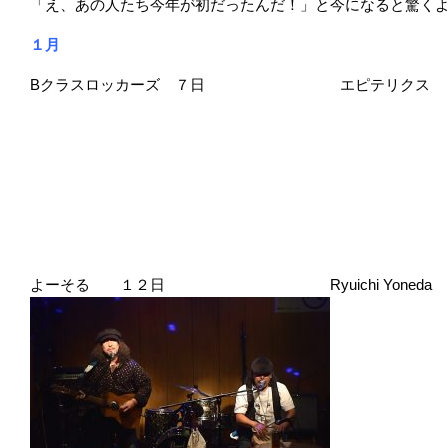
「え、あの人たち今年が初だったんだ！」と今になると驚く
１月
Bクラスロッカーズ ７日 エピテリクス
よーそる １２日 Ryuichi Yoneda