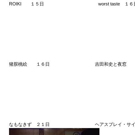
ROIKI １５日 worst taste １６
猪脵桃絵 １６日 吉田和史と夜窓 
なもなきず ２１日 ヘアスプレイ・サイケ