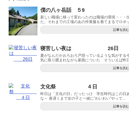
僕の八ヶ岳話 ５9
新しい職場に移って変わったのは職場の環境・・・
た。それまでの工場のあの作業服を着てまるでロボット
記事を読む
寝苦しい夜は 26日
夏がなんだかおろおろ戸惑っているような気がする
気に取り囲まれながら家路についた そういえば昨日こ
記事を読む
文化祭 ４日
昨日は「文化の日」だったっけ 学生時代はこの日
な～ 夜遅くまで女の子と一緒に”わいわい”やって...
記事を読む