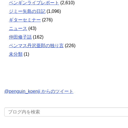
ペンギンライブレポート
(2,610)
ジミー矢島の日記
(1,096)
ギターセミナー
(276)
ニュース
(43)
仲田修子話
(162)
ペンマス丹沢亜郎の独り言
(226)
未分類
(1)
@penguin_koenji からのツイート