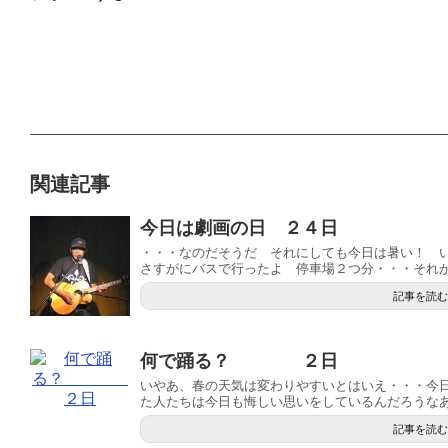
関連記事
今日は劇画の日 ２４日
・・・なのだそうだ それにしても今日は暑い！ 
さすがにバスで行ったよ 停車場２つ分・・・それがツ
記事を読む
何で踊る？ ２日
いやあ、春の天気は変わりやすいとはいえ・・・今日
た人たちは今日も悔しい思いをしているんだろうなあ.
記事を読む