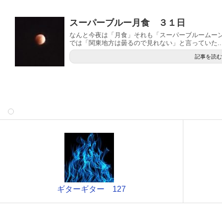
スーパーブルー月食 ３１日
なんと今夜は「月食」それも「スーパーブルームー
では「関東地方は曇るので見れない」と言っていた..
記事を読む
ギターギター 127