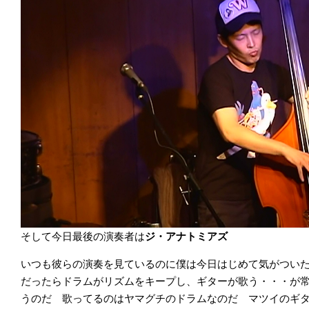
そして今日最後の演奏者は
ジ・アナトミアズ
いつも彼らの演奏を見ているのに僕は今日はじめて気がつい
だったらドラムがリズムをキープし、ギターが歌う・・・が
うのだ 歌ってるのはヤマグチのドラムなのだ マツイのギ