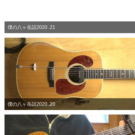
僕の八ヶ岳話2020 .21
僕の八ヶ岳話2020 .20