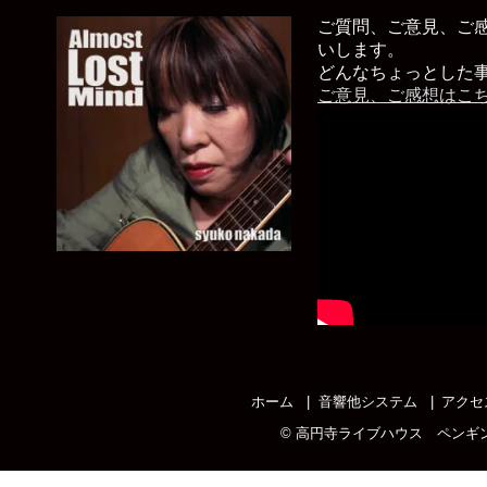
ご質問、ご意見、ご
いします。
どんなちょっとした
ご意見、ご感想はこ
ホーム
音響他システム
アクセ
©
高円寺ライブハウス ペンギ