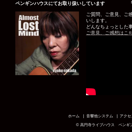
ペンギンハウスにてお取り扱いしています 「
ご質問、ご意見、ご
いします。
どんなちょっとした
ご意見、ご感想はこ
ホーム
音響他システム
アクセ
©
高円寺ライブハウス ペンギ