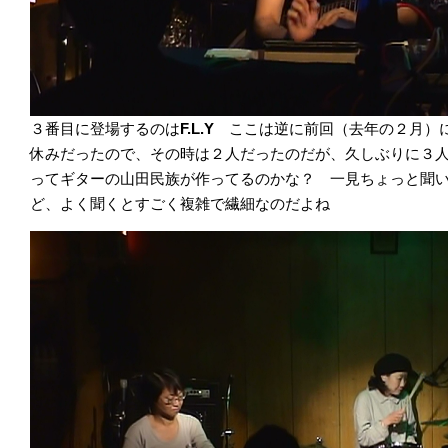
３番目に登場するのは
F.L.Y
ここは逆に前回（去年の２月）
休みだったので、その時は２人だったのだが、久しぶりに３
ってギターの山田民族が作ってるのかな？ 一見ちょっと聞
ど、よく聞くとすごく複雑で繊細なのだよね