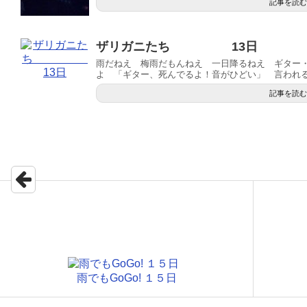
記事を読む
ザリガニたち 13日
雨だねえ 梅雨だもんねえ 一日降るねえ ギター
よ 「ギター、死んでるよ！音がひどい」 言われるま
記事を読む
雨でもGoGo! １５日