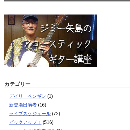
カテゴリー
デイリーペンギン
(1)
新登場出演者
(16)
ライブスケジュール
(72)
ピックアップ！
(516)