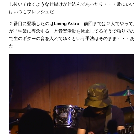
し抜いてゆくような仕掛けが仕込んであったり・・・常にい
はいつもフレッシュだ
２番目に登場したのは
Living Astro
前回までは２人でやって
が「学業に専念する」と音楽活動を休止してるそうで独りで
で生のギターの音を入れてゆくという手法はそのまま・・・
た