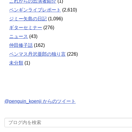
これからの出演者紹介
(1)
ペンギンライブレポート
(2,610)
ジミー矢島の日記
(1,096)
ギターセミナー
(276)
ニュース
(43)
仲田修子話
(162)
ペンマス丹沢亜郎の独り言
(226)
未分類
(1)
@penguin_koenji からのツイート