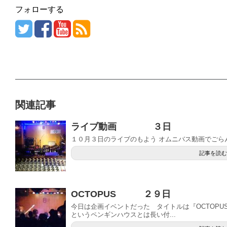
フォローする
関連記事
ライブ動画 ３日
１０月３日のライブのもよう オムニバス動画でごらん
記事を読む
OCTOPUS ２９日
今日は企画イベントだった タイトルは『OCTOPUS vol
というペンギンハウスとは長い付...