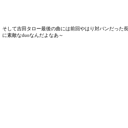
そして吉田タロー最後の曲には前回やはり対バンだった
に素敵なduoなんだよなあ～