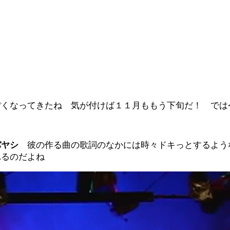
ぽくなってきたね 気が付けば１１月ももう下旬だ！ では
バヤシ
彼の作る曲の歌詞のなかには時々ドキっとするよう
れるのだよね