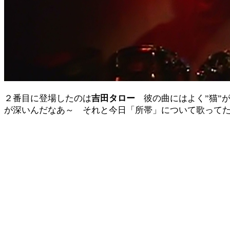
２番目に登場したのは
吉田タロー
彼の曲にはよく”猫”
が深いんだなあ～ それと今日「所帯」について歌って