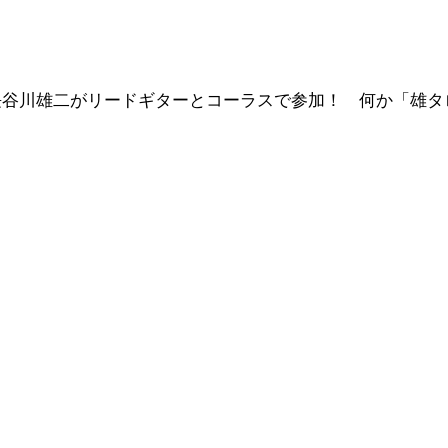
長谷川雄二がリードギターとコーラスで参加！ 何か「雄タ