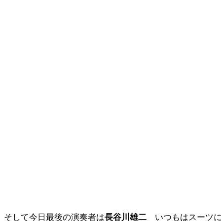
そして今日最後の演奏者は
長谷川雄二
いつもはスーツ