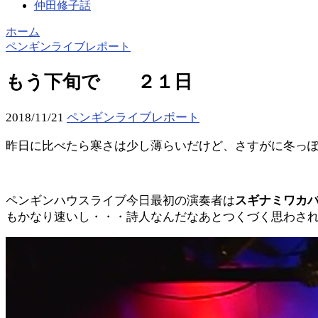
仲田修子話
ホーム
ペンギンライブレポート
もう下旬で ２１日
2018/11/21
ペンギンライブレポート
昨日に比べたら寒さは少し薄らいだけど、さすがに冬っ
ペンギンハウスライブ今日最初の演奏者は
スギナミワカ
もかなり速いし・・・詩人なんだなあとつくづく思わさ