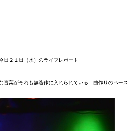
今日２１日（水）のライブレポート
な言葉がそれも無造作に入れられている 曲作りのペース