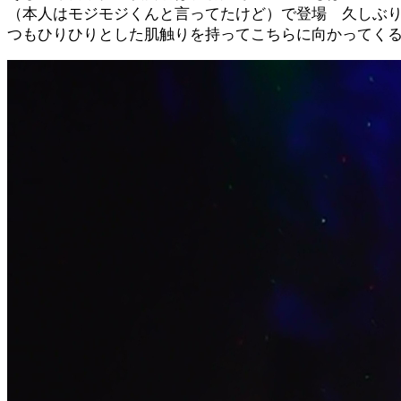
（本人はモジモジくんと言ってたけど）で登場 久しぶ
つもひりひりとした肌触りを持ってこちらに向かってく