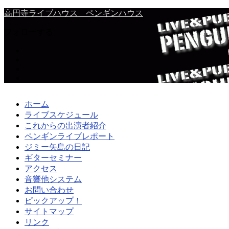
高円寺ライブハウス ペンギンハウス
フォローする
ホーム
ライブスケジュール
これからの出演者紹介
ペンギンライブレポート
ジミー矢島の日記
ギターセミナー
アクセス
音響他システム
お問い合わせ
ピックアップ！
サイトマップ
リンク