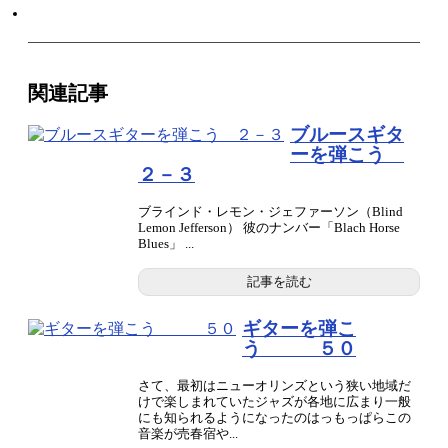
関連記事
ブルースギタ
ーを弾こう
２－３
ブラインド・レモン・ジェファーソン（Blind
Lemon Jefferson） 彼のナンバー「Blach Horse
Blues」 ...
記事を読む
ギターを弾こ
う ５０
さて、最初はニューオリンズという狭い地域だ
けで楽しまれていたジャズが各地に広まり一般
にも知られるようになったのはっもっぱらこの
音楽が売春宿や...