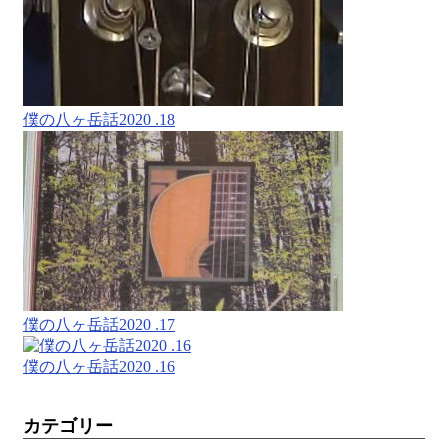
僕の八ヶ岳話2020 .18
僕の八ヶ岳話2020 .17
僕の八ヶ岳話2020 .16
カテゴリー