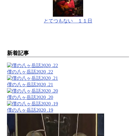
とてつもない １１日
新着記事
僕の八ヶ岳話2020 .22
僕の八ヶ岳話2020 .21
僕の八ヶ岳話2020 .20
僕の八ヶ岳話2020 .19