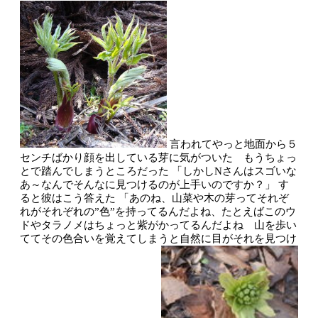
言われてやっと地面から５
センチばかり顔を出している芽に気がついた もうちょっ
とで踏んでしまうところだった
「しかしNさんはスゴいな
あ～なんでそんなに見つけるのが上手いのですか？」
す
ると彼はこう答えた
「あのね、山菜や木の芽ってそれぞ
れがそれぞれの”色”を持ってるんだよね、たとえばこのウ
ドやタラノメはちょっと紫がかってるんだよね 山を歩い
ててその色合いを覚えてしまうと自然に目がそれを見つけ