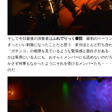
そして今日最後の演奏者は
ふれでりっく書院
最初のベーリ
きっといい刺激になったことだと思う 多分ほとんど打ち合
「ガチンコ」の相撲を見ているような緊張感と面白さがある
かは客席にいる人にも、おそらくメンバーにも読めないのだ
かさず何事もなかったようにそれを受けるメンバーたち・・
のだ