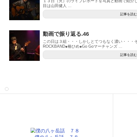
１３日（火）のライブレポートを写真と動画で紹介し
目は山田健人 ...
記事を読む
動画で振り返る.46
この日は３組・・・しかしとてつもなく濃い・・・そ
ROCKBAND●椿ひめ●Go Goマーチャンズ ...
記事を読む