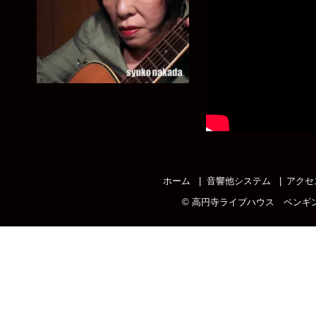
ホーム
音響他システム
アクセ
©
高円寺ライブハウス ペンギ