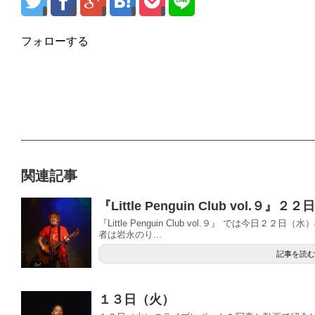
フォローする
関連記事
『Little Penguin Club vol.９』２２日
『Little Penguin Club vol.９』 では今日
者は岩永のり...
記事を読む
１３日（火）