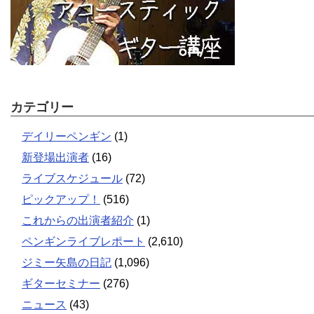
カテゴリー
デイリーペンギン
(1)
新登場出演者
(16)
ライブスケジュール
(72)
ピックアップ！
(516)
これからの出演者紹介
(1)
ペンギンライブレポート
(2,610)
ジミー矢島の日記
(1,096)
ギターセミナー
(276)
ニュース
(43)