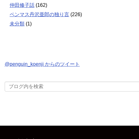
仲田修子話
(162)
ペンマス丹沢亜郎の独り言
(226)
未分類
(1)
@penguin_koenji からのツイート