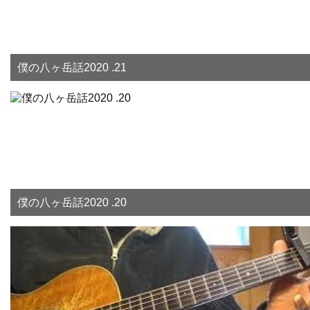
僕の八ヶ岳話2020 .21
僕の八ヶ岳話2020 .20