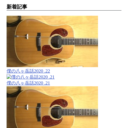
新着記事
僕の八ヶ岳話2020 .22
僕の八ヶ岳話2020 .21