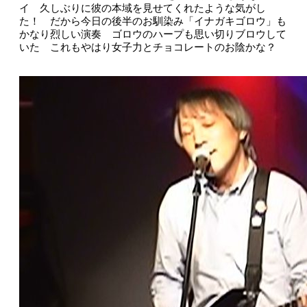
イ 久しぶりに彼の本域を見せてくれたような気がし
た！ だから今日の後半のお馴染み「イナガキゴロウ」も
かなり烈しい演奏 ゴロウのハープも思い切りブロウして
いた これもやはり女子力とチョコレートのお陰かな？