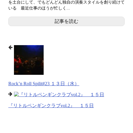
を土台にして、でもどんどん独自の演奏スタイルを創り続けて
いる 最近仕事のほうが忙しく...
記事を読む
Rock’n Roll Spilit#23 １３日（水）
『リトルペンギンクラブvol.2』 １５日