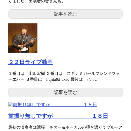
りました。出演者の皆さんも、...
記事を読む
２２日ライブ動画
１番目は 山田宏樹 ２番目は スギナミガールフレンドフォ
ーエバー ３番目は Fujita&Fukao 最後は ハラ...
記事を読む
前振り無しですが １８日
最初の演奏者は泥窪 ギター＆ボーカルの弾き語りでブルース