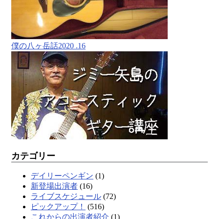
僕の八ヶ岳話2020 .16
カテゴリー
デイリーペンギン
(1)
新登場出演者
(16)
ライブスケジュール
(72)
ピックアップ！
(516)
これからの出演者紹介
(1)