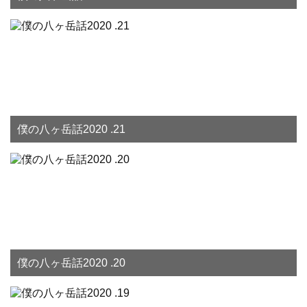
僕の八ヶ岳話2020 .21
僕の八ヶ岳話2020 .20