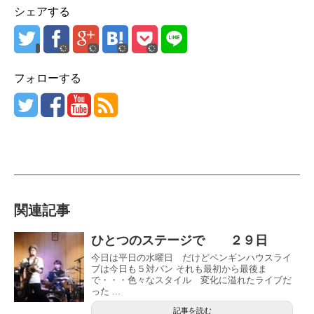
シェアする
フォローする
関連記事
ひとつのステージで ２９日
今日は平日の水曜日 だけどペンギンハウスライ
ブは今日も５対バン それも最初から最後ま
で・・・色々なスタイル 変化に溢れたライブだ
った ...
記事を読む