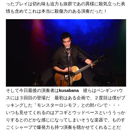
ったプレイは切れ味も迫力も抜群であの異様に殺気立った表
情も含めてこれは本当に殺傷力のある演奏だった！
そして今日最後の演奏者は
kusabana
彼らはペンギンハウ
スには３回目の登場だ 最初はある企画で、２度目は僕がブ
ッキングした「モンスターロシモフ」との対バンで・・・
いつも見せてくれるのはアコギとウッドベースといううっか
りするとのどかな感じになってしまいそうな楽器で、ものす
ごくシャープで爆発力も持つ演奏を聴かせてくれることだ