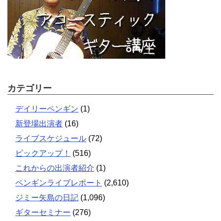
カテゴリー
デイリーペンギン
(1)
新登場出演者
(16)
ライブスケジュール
(72)
ピックアップ！
(516)
これからの出演者紹介
(1)
ペンギンライブレポート
(2,610)
ジミー矢島の日記
(1,096)
ギターセミナー
(276)