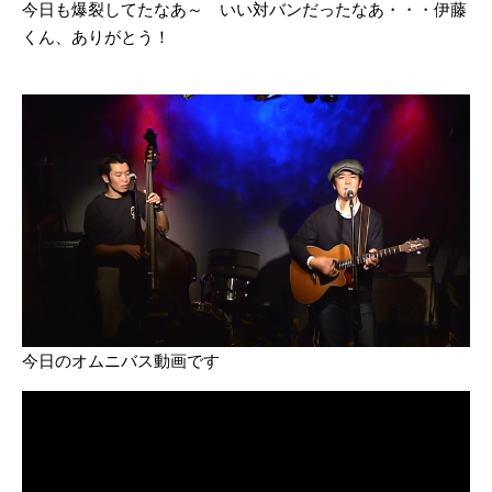
今日も爆裂してたなあ～ いい対バンだったなあ・・・伊藤
くん、ありがとう！
今日のオムニバス動画です