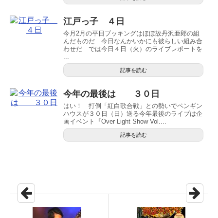
江戸っ子 ４日
今月2月の平日ブッキングはほぼ故丹沢亜郎の組
んだものだ 今日なんかいかにも彼らしい組み合
わせだ では今日４日（火）のライブレポートを
...
記事を読む
今年の最後は ３０日
はい！ 打倒「紅白歌合戦」との勢いでペンギン
ハウスが３０日（日）送る今年最後のライブは企
画イベント『Over Light Show Vol....
記事を読む