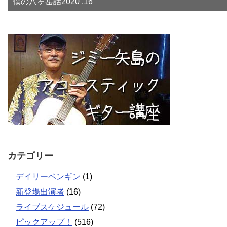
僕の八ヶ岳話2020 .16
カテゴリー
デイリーペンギン
(1)
新登場出演者
(16)
ライブスケジュール
(72)
ピックアップ！
(516)