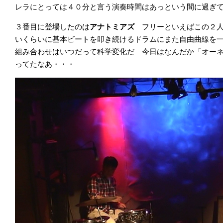
レラにとっては４０分と言う演奏時間はあっという間に過ぎ
３番目に登場したのは
アナトミアズ
フリーといえばこの２
いくらいに基本ビートを叩き続けるドラムにまた自由曲線を
組み合わせはいつだって科学変化だ 今日はなんだか「オー
ってたなあ・・・