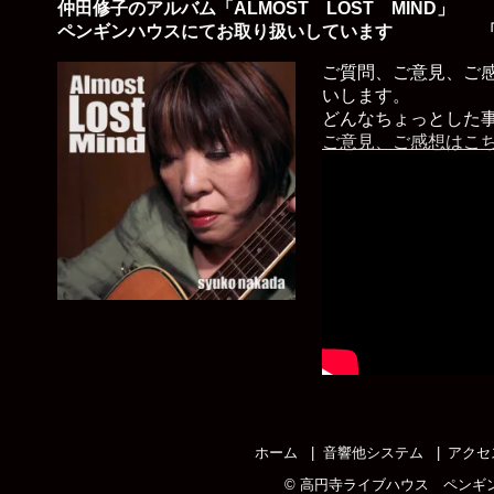
仲田修子のアルバム「ALMOST LOST MIND」
ペンギンハウスにてお取り扱いしています 「
ご質問、ご意見、ご
いします。
どんなちょっとした
ご意見、ご感想はこ
ホーム
音響他システム
アクセ
©
高円寺ライブハウス ペンギ