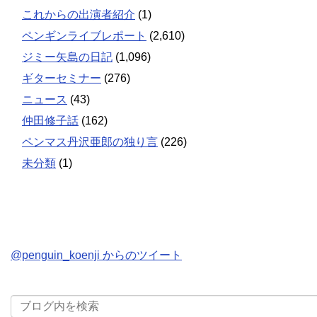
これからの出演者紹介
(1)
ペンギンライブレポート
(2,610)
ジミー矢島の日記
(1,096)
ギターセミナー
(276)
ニュース
(43)
仲田修子話
(162)
ペンマス丹沢亜郎の独り言
(226)
未分類
(1)
@penguin_koenji からのツイート