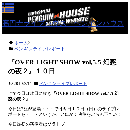
高円寺ライブハウス ペンギンハウス
ホーム
ペンギンライブレポート
『OVER LIGHT SHOW vol,5.5 幻惑
の夜２』１０日
2019/3/11
ペンギンライブレポート
さて今日は昨日に続き
『OVER LIGHT SHOW vol,5.5 幻
惑の夜２』
今日は3組が登場・・・では今日１０日（日）のライブレ
ポートを・・・というか、とにかく映像をごらん下さい！
今日最初の演奏者は
ソラトブ