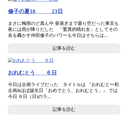
修子の夏18 23日
まさに梅雨のど真ん中 昼過ぎまで曇り空だった東京も
夜には雨が降りだした 「驚異的晴れ女」としてその
名を轟かす仲田修子のパワーも今日はそちらは...
記事を読む
おれむとう ６日
今日は企画ライブだった タイトルは 『おれむとー初
企画&ほぼ誕生日「おめでとう、おれむとう」』 では
今日 ６日（日)のラ...
記事を読む