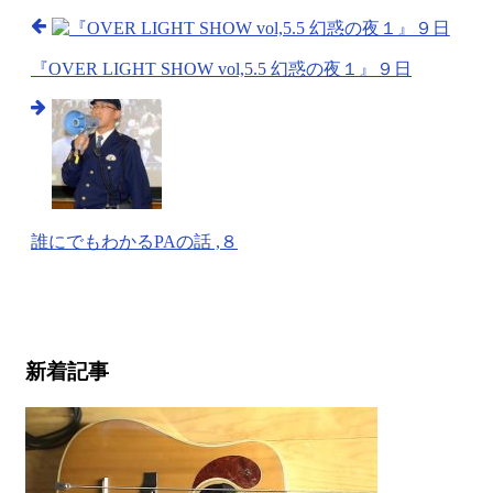
『OVER LIGHT SHOW vol,5.5 幻惑の夜１』９日
誰にでもわかるPAの話 ,８
新着記事