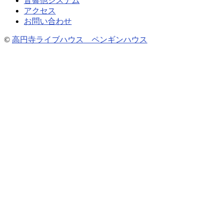
音響他システム
アクセス
お問い合わせ
©
高円寺ライブハウス ペンギンハウス