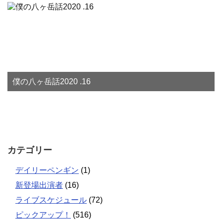
僕の八ヶ岳話2020 .16
カテゴリー
デイリーペンギン
(1)
新登場出演者
(16)
ライブスケジュール
(72)
ピックアップ！
(516)