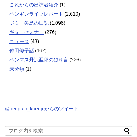
これからの出演者紹介
(1)
ペンギンライブレポート
(2,610)
ジミー矢島の日記
(1,096)
ギターセミナー
(276)
ニュース
(43)
仲田修子話
(162)
ペンマス丹沢亜郎の独り言
(226)
未分類
(1)
@penguin_koenji からのツイート