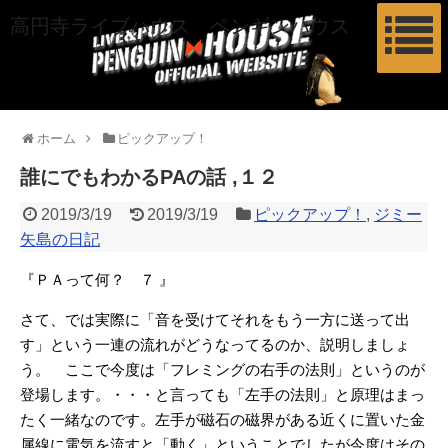
高円寺ライブハウス ペンギンハウス
ホーム
ピックアップ！
誰にでもわかるPAの話 ,１２
2019/3/19
2019/3/19
ピックアップ！
,
ジミー
矢島の日記
『ＰＡって何？ ７
』
さて、では実際に「音を受けてそれをもう一方に送って出
す」という一連の流れがどうなってるのか、説明しましょ
う。 ここで今度は「フレミングの右手の法則」というのが
登場します。・・・と言っても「左手の法則」と原理はまっ
たく一緒なのです。左手が磁石の磁界がある近くに置いた金
属線に電気を流すと「動く」ということでしたが今度はその