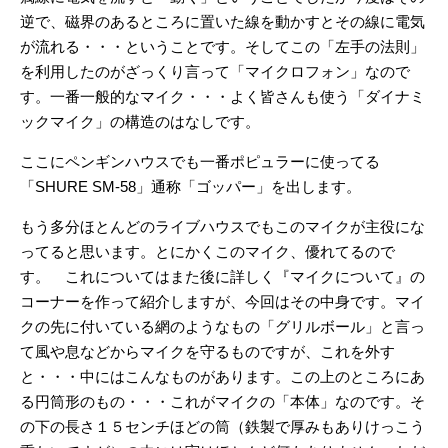
逆で、磁界のあるところに置いた線を動かすとその線に電気
が流れる・・・ということです。そしてこの「左手の法則」
を利用したのがざっくり言って「マイクロフォン」なので
す。一番一般的なマイク・・・よく皆さんも使う「ダイナミ
ックマイク」の構造のはなしです。
ここにペンギンハウスでも一番ポピュラーに使ってる
「SHURE SM-58」通称「ゴッパー」を出します。
もう多分ほとんどのライブハウスでもこのマイクが主役にな
ってると思います。とにかくこのマイク、優れてるので
す。 これについてはまた後に詳しく『マイクについて』の
コーナーを作って紹介しますが、今回はその中身です。マイ
クの先に付いている網のようなもの「グリルボール」と言っ
て風や息などからマイクを守るものですが、これを外す
と・・・
中にはこんなものがあります。この上のところにあ
る円筒形のもの・・・これがマイクの「本体」なのです。そ
の下の長さ１５センチほどの筒（鉄製で厚みもありけっこう