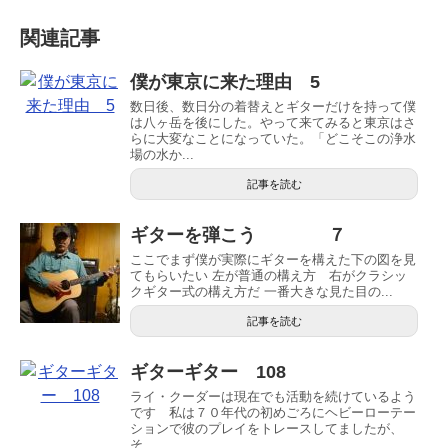
関連記事
僕が東京に来た理由 5
数日後、数日分の着替えとギターだけを持って僕
は八ヶ岳を後にした。やって来てみると東京はさ
らに大変なことになっていた。「どこそこの浄水
場の水か...
記事を読む
ギターを弾こう ７
ここでまず僕が実際にギターを構えた下の図を見
てもらいたい 左が普通の構え方 右がクラシッ
クギター式の構え方だ 一番大きな見た目の...
記事を読む
ギターギター 108
ライ・クーダーは現在でも活動を続けているよう
です 私は７０年代の初めごろにヘビーローテー
ションで彼のプレイをトレースしてましたが、
そ...