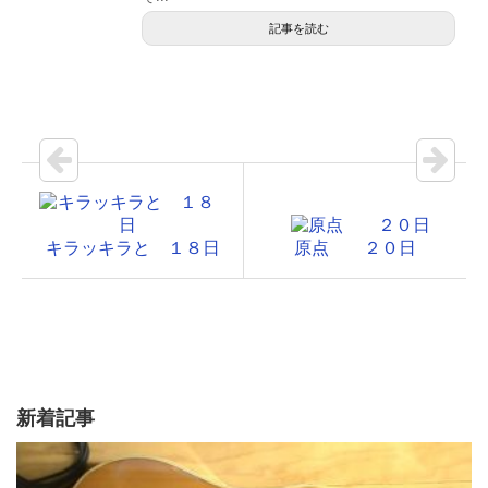
記事を読む
キラッキラと １８日
原点 ２０日
新着記事