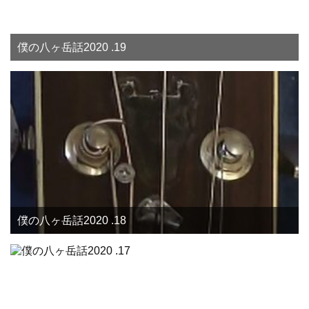
僕の八ヶ岳話2020 .19
僕の八ヶ岳話2020 .18