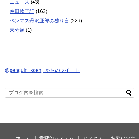
ニュース
(43)
仲田修子話
(162)
ペンマス丹沢亜郎の独り言
(226)
未分類
(1)
@penguin_koenji からのツイート
ホーム
音響他システム
アクセス
お問い合わ