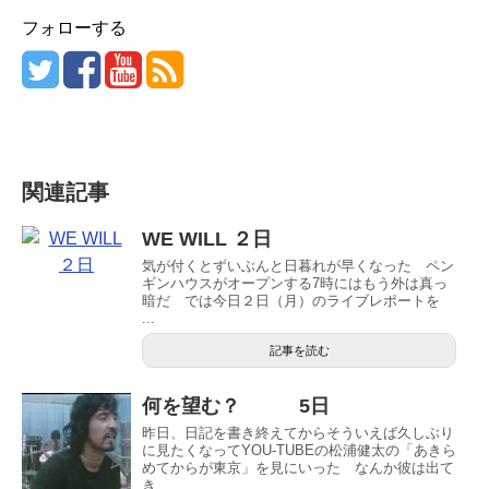
フォローする
関連記事
WE WILL ２日
気が付くとずいぶんと日暮れが早くなった ペン
ギンハウスがオープンする7時にはもう外は真っ
暗だ では今日２日（月）のライブレポートを
...
記事を読む
何を望む？ 5日
昨日、日記を書き終えてからそういえば久しぶり
に見たくなってYOU-TUBEの松浦健太の「あきら
めてからが東京」を見にいった なんか彼は出て
き...