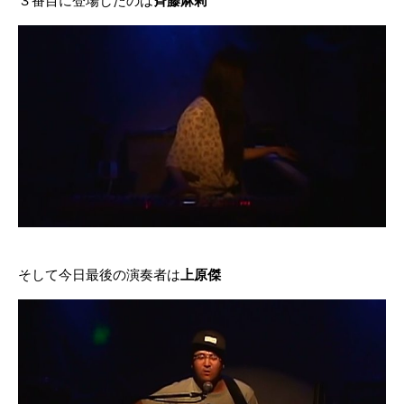
３番目に登場したのは
斉藤麻莉
そして今日最後の演奏者は
上原傑