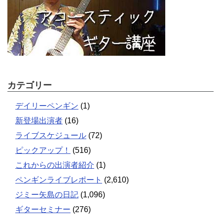
カテゴリー
デイリーペンギン
(1)
新登場出演者
(16)
ライブスケジュール
(72)
ピックアップ！
(516)
これからの出演者紹介
(1)
ペンギンライブレポート
(2,610)
ジミー矢島の日記
(1,096)
ギターセミナー
(276)