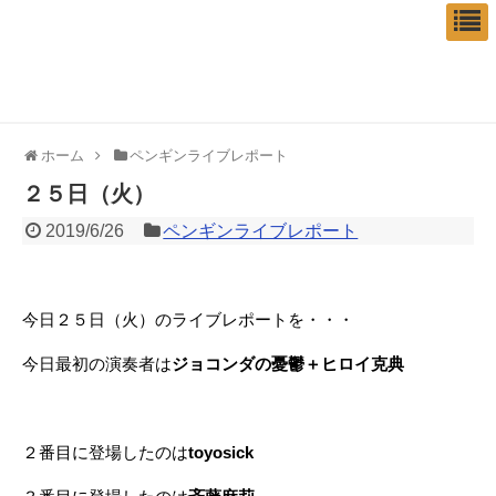
ホーム
ペンギンライブレポート
２５日（火）
2019/6/26
ペンギンライブレポート
今日２５日（火）のライブレポートを・・・
今日最初の演奏者は
ジョコンダの憂鬱＋ヒロイ克典
２番目に登場したのは
toyosick