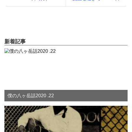
新着記事
僕の八ヶ岳話2020 .22