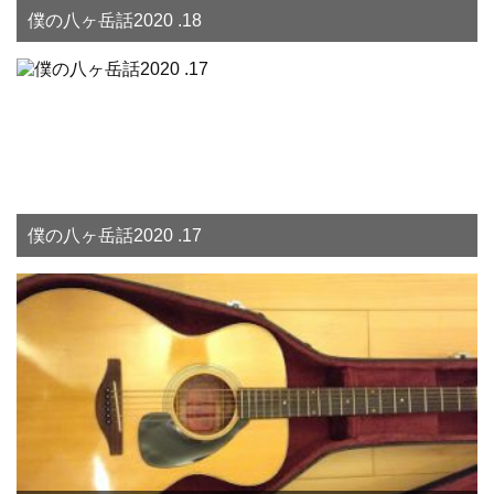
僕の八ヶ岳話2020 .18
僕の八ヶ岳話2020 .17