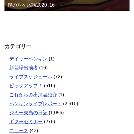
僕の八ヶ岳話2020 .16
カテゴリー
デイリーペンギン
(1)
新登場出演者
(16)
ライブスケジュール
(72)
ピックアップ！
(516)
これからの出演者紹介
(1)
ペンギンライブレポート
(2,610)
ジミー矢島の日記
(1,096)
ギターセミナー
(276)
ニュース
(43)