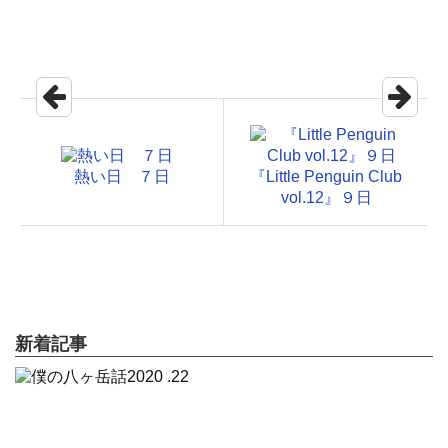
熱い日 ７日
『Little Penguin Club
vol.12』９日
新着記事