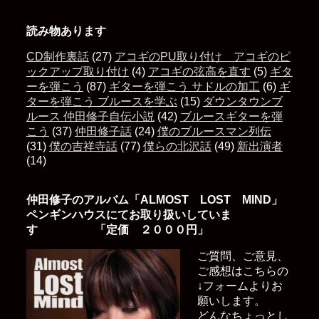
読み物あります
CD制作裏話
(27)
アコギのPU取り付け アコギのピ
ックアップ取り付け
(4)
アコギの弦高を直す
(5)
ギタ
ーを弾こう
(87)
ギターを弾こう サドルの加工
(6)
ギ
ターを弾こう ブルースを学ぶ
(15)
ダウンタウンブ
ルース 仲田修子自伝小説
(42)
ブルースギターを弾
こう
(37)
仲田修子話
(24)
僕のブルースマン列伝
(31)
僕の吉祥寺話
(77)
僕らの北沢話
(49)
新出演者
(14)
仲田修子のアルバム「ALMOST LOST MIND」
ペンギンハウスにてお取り扱いしていま
す 「定価 ２０００円」
ご質問、ご意見、
ご感想はこちらの
↓フォームよりお
願いします。
どんなちょっとし