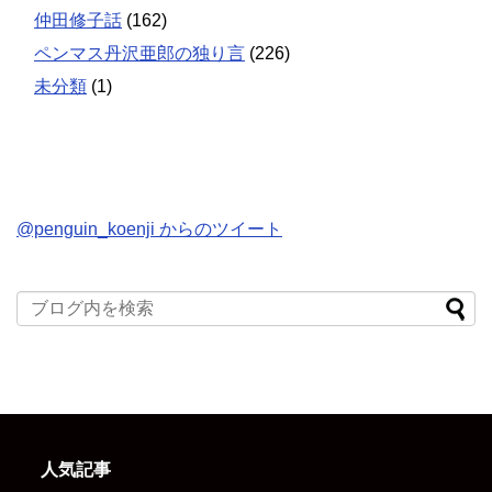
仲田修子話
(162)
ペンマス丹沢亜郎の独り言
(226)
未分類
(1)
@penguin_koenji からのツイート
人気記事