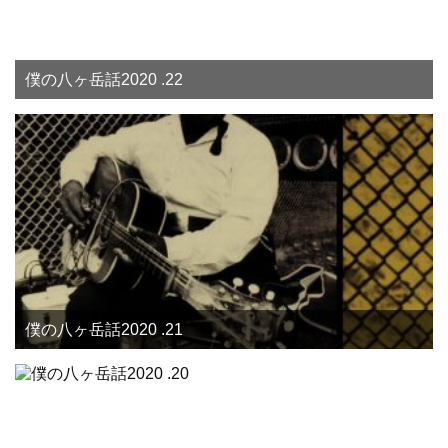
僕の八ヶ岳話2020 .22
僕の八ヶ岳話2020 .21