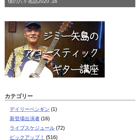
僕の八ヶ岳話2020 .16
カテゴリー
デイリーペンギン
(1)
新登場出演者
(16)
ライブスケジュール
(72)
ピックアップ！
(516)