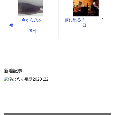
今から八ヶ
夢に出る？ 1
岳
日
28日
新着記事