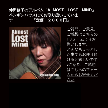
仲田修子のアルバム「ALMOST LOST MIND」
ペンギンハウスにてお取り扱いしていま
す 「定価 ２０００円」
ご質問、ご意見、
ご感想はこちらの
↓フォームよりお
願いします。
どんなちょっとし
た事でもお便り頂
けると嬉しいです
♪
ご意見、ご感想
はこちらのフォー
ムからお寄せくだ
さい