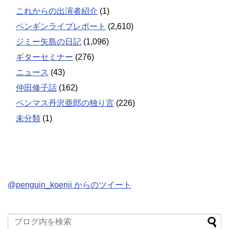
これからの出演者紹介
(1)
ペンギンライブレポート
(2,610)
ジミー矢島の日記
(1,096)
ギターセミナー
(276)
ニュース
(43)
仲田修子話
(162)
ペンマス丹沢亜郎の独り言
(226)
未分類
(1)
@penguin_koenji からのツイート