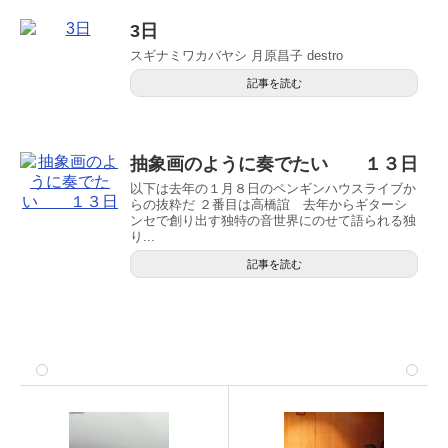
3日
スギナミワカバヤシ 月原昌子 destro
記事を読む
抽象画のように奏でたい １３日
以下は去年の１月８日のペンギンハウスライブか
らの抜粋だ ２番目は高橋誼 去年からギターシ
ンセで創り出す独特の音世界にのせて語られる独
り...
記事を読む