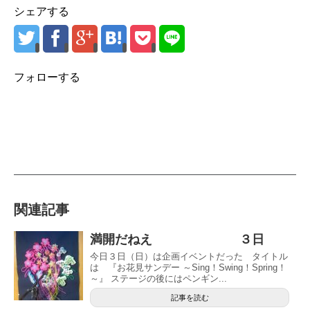
シェアする
フォローする
関連記事
満開だねえ ３日
今日３日（日）は企画イベントだった タイトル
は 『お花見サンデー ～Sing！Swing！Spring！
～』 ステージの後にはペンギン...
記事を読む