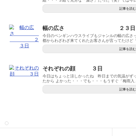
組・・・３組で充分な「濃さ」だった（笑）では今日の
記事を読む
幅の広さ ２３日
今日のペンギンハウスライブもジャンルの幅の広さ
都からわざわざ来てくれたお客さんが言ってたけど「こ
記事を読む
それぞれの顔 ３日
今日はちょっと涼しかったね 昨日までの気温がず
たから よかった・・・でも・・・もうすぐ「梅雨入..
記事を読む