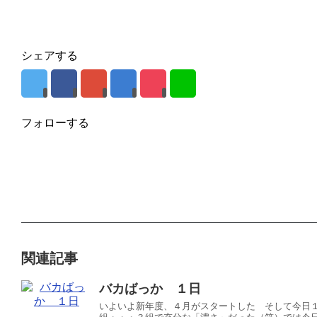
シェアする
フォローする
関連記事
バカばっか １日
いよいよ新年度、４月がスタートした そして今日