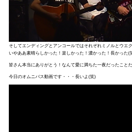
そしてエンディングとアンコールではそれぞれミノルとウエ
いやああ素晴らしかった！楽しかった！濃かった！長かった(笑
皆さん本当にありがとう！なんて愛に満ちた一夜だったこと
今日のオムニバス動画です・・・長いよ(笑)