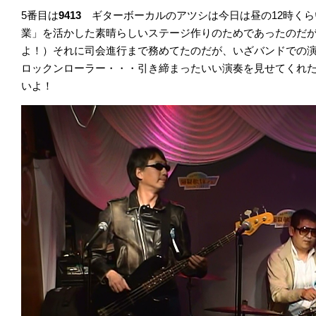
5番目は
9413
ギターボーカルのアツシは今日は昼の12時く
業」を活かした素晴らしいステージ作りのためであったのだ
よ！）それに司会進行まで務めてたのだが、いざバンドでの
ロックンローラー・・・引き締まったいい演奏を見せてくれた
いよ！