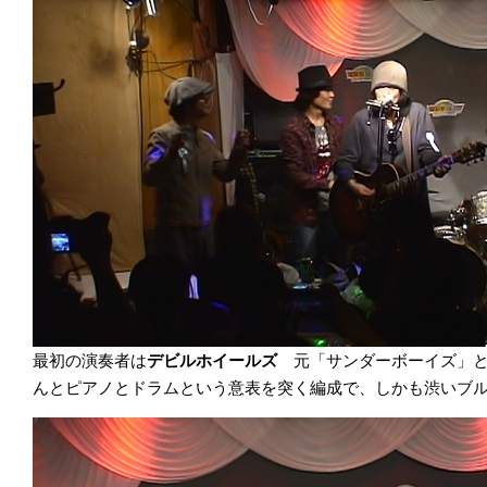
最初の演奏者は
デビルホイールズ
元「サンダーボーイズ」
んとピアノとドラムという意表を突く編成で、しかも渋いブ