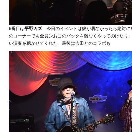
6番目は
平野カズ
今日のイベントは彼が居なかったら絶対に
のコーナーでも全員ンお曲のバックを難なくやってのけたり
い演奏を聴かせてくれた 最後は吉田とのコラボも