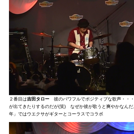
２番目は
吉田タロー
彼のパワフルでポジティブな歌声・・
が出てきたりするのだが(笑) なぜか彼が歌うと爽やかなん
年」ではウエクサがギターとコーラスでコラボ