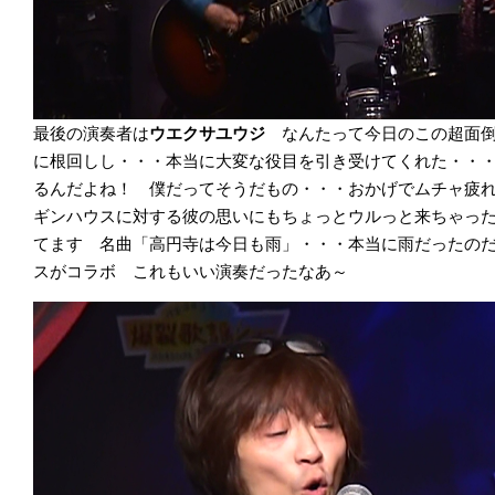
最後の演奏者は
ウエクサユウジ
なんたって今日のこの超面倒
に根回しし・・・本当に大変な役目を引き受けてくれた・・
るんだよね！ 僕だってそうだもの・・・おかげでムチャ疲れ
ギンハウスに対する彼の思いにもちょっとウルっと来ちゃっ
てます 名曲「高円寺は今日も雨」・・・本当に雨だったの
スがコラボ これもいい演奏だったなあ～