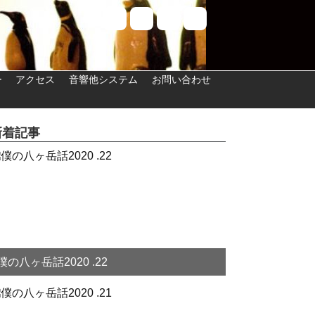
ー
アクセス
音響他システム
お問い合わせ
新着記事
僕の八ヶ岳話2020 .22