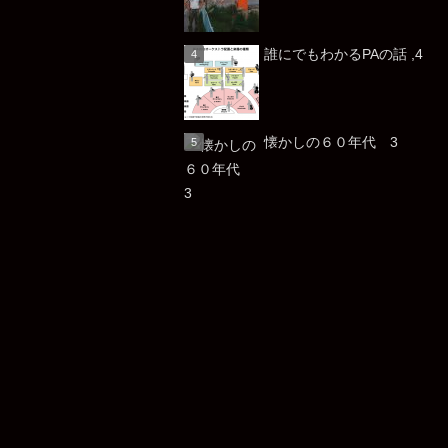
誰にでもわかるPAの話 ,4
懐かしの６０年代 3