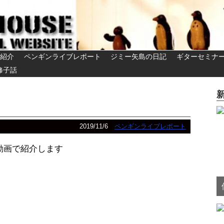
紹介
ペンギンライブレポート
ジミー矢島の日記
ギターセミナ
修子話
2019/11/6
ペンギンライブレポート
動画で紹介します