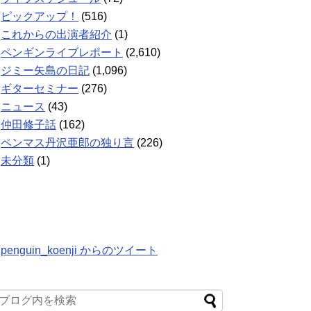
ピックアップ！
(516)
これからの出演者紹介
(1)
ペンギンライブレポート
(2,610)
ジミー矢島の日記
(1,096)
ギターセミナー
(276)
ニュース
(43)
仲田修子話
(162)
ペンマス丹沢亜郎の独り言
(226)
未分類
(1)
penguin_koenji からのツイート