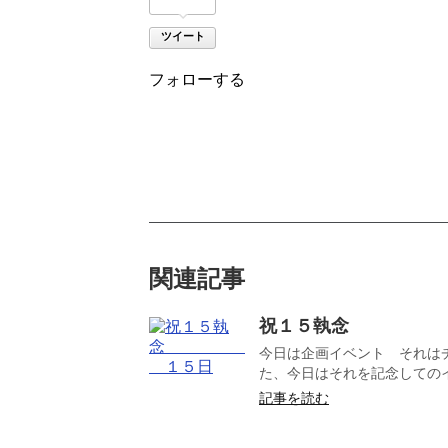
ツイート
フォローする
関連記事
祝１５執念 
今日は企画イベント それは
た、今日はそれを記念してのイ
記事を読む