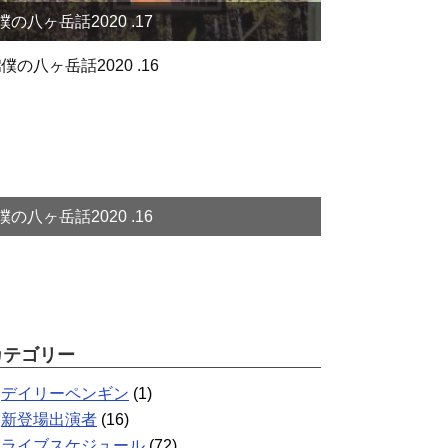
僕の八ヶ岳話2020 .17
僕の八ヶ岳話2020 .16
カテゴリー
デイリーペンギン
(1)
新登場出演者
(16)
ライブスケジュール
(72)