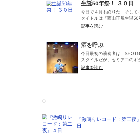
生誕50年祭！ ３０日
今日で４月も終りだ そして
タイトルは『西山正規生誕50年
記事を読む
酒を呼ぶ １
今日最初の演奏者は SHOTG
スタイルだが、セミアコのギタ
記事を読む
『激鳴りレコード；第二夜
日