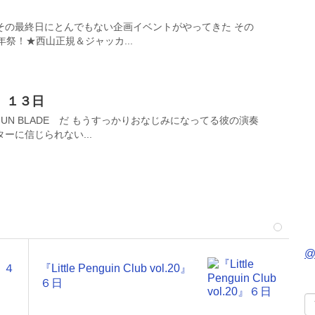
その最終日にとんでもない企画イベントがやってきた その
祭！★西山正規＆ジャッカ...
３日
UN BLADE だ もうすっかりおなじみになってる彼の演奏
ーに信じられない...
@
』４
『Little Penguin Club vol.20』
６日