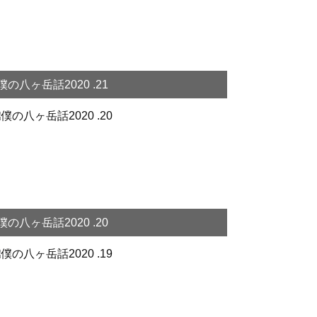
僕の八ヶ岳話2020 .21
僕の八ヶ岳話2020 .20