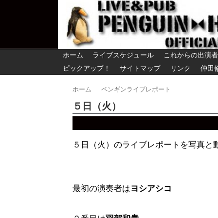
ホーム
ライブスケジュール
これからの出演者
ピックアップ！
サイトマップ
リンク
仲田
ホーム
ペンギンライブレポート
５日（火）
５日（火）のライブレポートを写真と
最初の演奏者は
ヨシアシコ