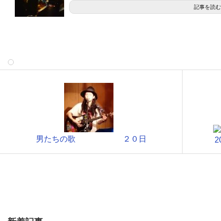
記事を読む
男たちの歌 ２０日
2