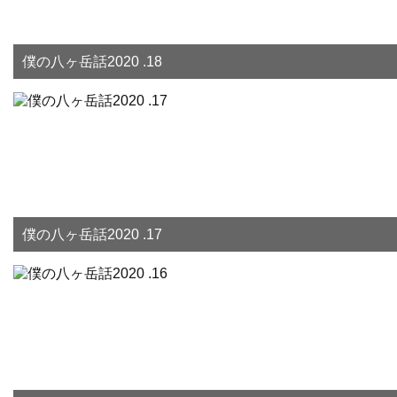
僕の八ヶ岳話2020 .18
僕の八ヶ岳話2020 .17