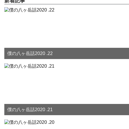
新着記事
僕の八ヶ岳話2020 .22
僕の八ヶ岳話2020 .21