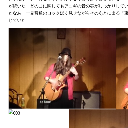
が続いた どの曲に関してもアコギの音の芯がしっかりして
たなあ 一見普通のロックぽく見せながらそのあとに出る「
じていた