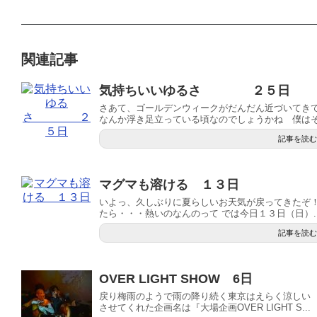
関連記事
気持ちいいゆるさ ２５日
さあて、ゴールデンウィークがだんだん近づいてき
なんか浮き足立っている頃なのでしょうかね 僕はその
記事を読む
マグマも溶ける １３日
いよっ、久しぶりに夏らしいお天気が戻ってきたぞ
たら・・・熱いのなんのって では今日１３日（日）..
記事を読む
OVER LIGHT SHOW 6日
戻り梅雨のようで雨の降り続く東京はえらく涼しい
させてくれた企画名は『大場企画OVER LIGHT S...