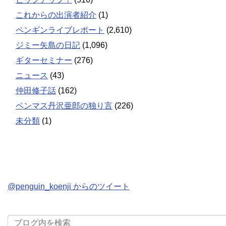
これからの出演者紹介
(1)
ペンギンライブレポート
(2,610)
ジミー矢島の日記
(1,096)
ギターセミナー
(276)
ニュース
(43)
仲田修子話
(162)
ペンマス丹沢亜郎の独り言
(226)
未分類
(1)
@penguin_koenji からのツイート