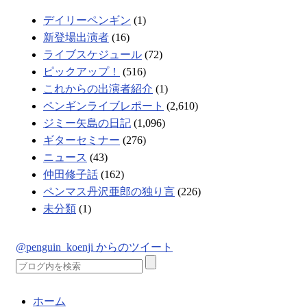
デイリーペンギン
(1)
新登場出演者
(16)
ライブスケジュール
(72)
ピックアップ！
(516)
これからの出演者紹介
(1)
ペンギンライブレポート
(2,610)
ジミー矢島の日記
(1,096)
ギターセミナー
(276)
ニュース
(43)
仲田修子話
(162)
ペンマス丹沢亜郎の独り言
(226)
未分類
(1)
@penguin_koenji からのツイート
ホーム