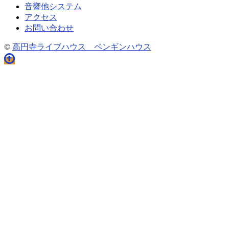
音響他システム
アクセス
お問い合わせ
©
高円寺ライブハウス ペンギンハウス