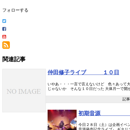
フォローする
関連記事
仲田修子ライブ １０日
いやあ・・・一言で言えないけど 色々あって大
じゃないか そんな１０日だった 大体月一で開か.
記事
初期音源 
今日２８日（土）は企画イベ
音源発売記念ライブ』 ギタリス