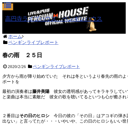
高円寺ライブハウス ペンギンハウス
ホーム
ペンギンライブレポート
春の雨 ２５日
2020/2/26
ペンギンライブレポート
夕方から雨が降り始めていた それは冬というより春先の雨のよ
ポートを
最初の演奏者は
藤井美陽
彼女の透明感があってキラキラしてい
と楽曲は本当に素敵だ 彼女の歌を聴いてるといつも心が癒され
２番目は
その日のヒロシ
今日の彼の「その日」はアコギの弾き
出ない」と言ってたが・・・いやいや、この日のヒロシもいい世