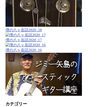
僕の八ヶ岳話2020 .18
僕の八ヶ岳話2020 .17
僕の八ヶ岳話2020 .16
カテゴリー